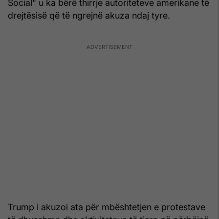
Social" u ka bërë thirrje autoriteteve amerikane të
drejtësisë që të ngrejnë akuza ndaj tyre.
Trump i akuzoi ata për mbështetjen e protestave