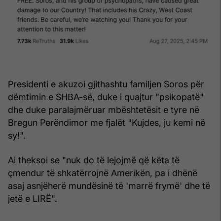
Presidenti e akuzoi gjithashtu familjen Soros për
dëmtimin e SHBA-së, duke i quajtur "psikopatë"
dhe duke paralajmëruar mbështetësit e tyre në
Bregun Perëndimor me fjalët "Kujdes, ju kemi në
sy!".
Ai theksoi se "nuk do të lejojmë që këta të
çmendur të shkatërrojnë Amerikën, pa i dhënë
asaj asnjëherë mundësinë të 'marrë frymë' dhe të
jetë e LIRË".