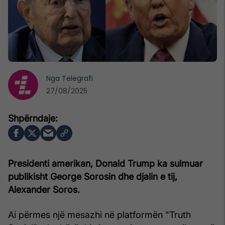
Nga
Telegrafi
27/08/2025
Presidenti amerikan, Donald Trump ka sulmuar
publikisht George Sorosin dhe djalin e tij,
Alexander Soros.
Ai përmes një mesazhi në platformën "Truth