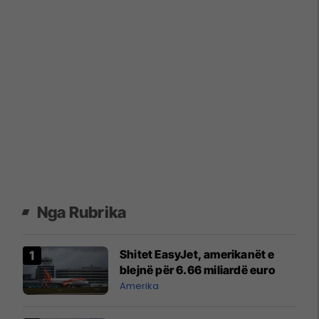
Nga Rubrika
Shitet EasyJet, amerikanët e
blejnë për 6.66 miliardë euro
Amerika