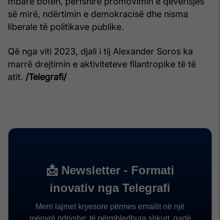
mbarë botën, përfshirë promovimin e qeverisjes
së mirë, ndërtimin e demokracisë dhe nisma
liberale të politikave publike.
Që nga viti 2023, djali i tij Alexander Soros ka
marrë drejtimin e aktiviteteve filantropike të të
atit.
/Telegrafi/