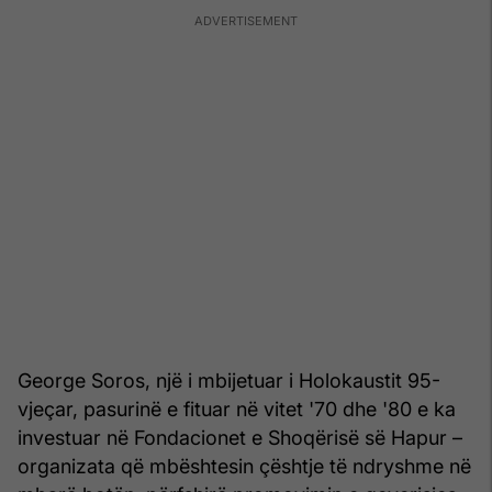
George Soros, një i mbijetuar i Holokaustit 95-
vjeçar, pasurinë e fituar në vitet '70 dhe '80 e ka
investuar në Fondacionet e Shoqërisë së Hapur –
organizata që mbështesin çështje të ndryshme në