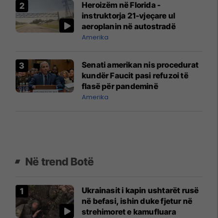
Heroizëm në Florida -
instruktorja 21-vjeçare ul
aeroplanin në autostradë
Amerika
Senati amerikan nis procedurat
kundër Faucit pasi refuzoi të
flasë për pandeminë
Amerika
Në trend Botë
Ukrainasit i kapin ushtarët rusë
në befasi, ishin duke fjetur në
strehimoret e kamufluara