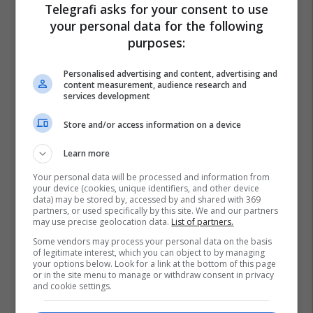
Telegrafi asks for your consent to use
your personal data for the following
purposes:
Personalised advertising and content, advertising and
content measurement, audience research and
services development
Store and/or access information on a device
Learn more
Your personal data will be processed and information from
your device (cookies, unique identifiers, and other device
data) may be stored by, accessed by and shared with 369
partners, or used specifically by this site. We and our partners
may use precise geolocation data.
List of partners.
Some vendors may process your personal data on the basis
of legitimate interest, which you can object to by managing
your options below. Look for a link at the bottom of this page
or in the site menu to manage or withdraw consent in privacy
and cookie settings.