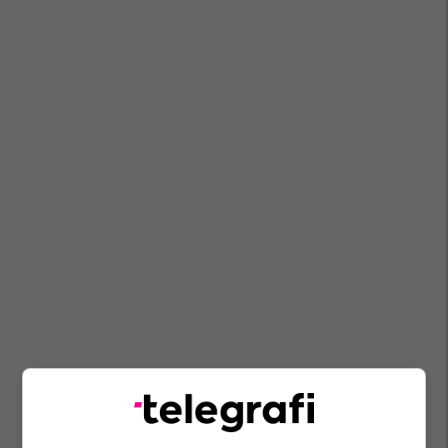
Shëndetësia Në Maqedoni
Ministria E Shëndetësisë - Mk