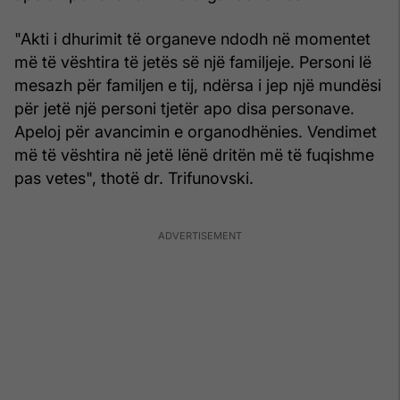
"Akti i dhurimit të organeve ndodh në momentet
më të vështira të jetës së një familjeje. Personi lë
mesazh për familjen e tij, ndërsa i jep një mundësi
për jetë një personi tjetër apo disa personave.
Apeloj për avancimin e organodhënies. Vendimet
më të vështira në jetë lënë dritën më të fuqishme
pas vetes", thotë dr. Trifunovski.