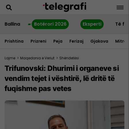
Ballina
Botërori 2026
Eksperti
Të fu
Prishtina
Prizreni
Peja
Ferizaj
Gjakova
Mitrov
Lajme
>
Maqedonia e Veriut
>
Shëndetësi
Trifunovski: Dhurimi i organeve si
vendim tejet i vështirë, lë dritë të
fuqishme pas vetes