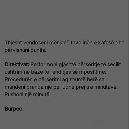
Thjesht vendoseni mënjanë tavolinën e kafesë dhe
përvishuni punës.
Direktivat:
Performoni gjashtë përsëritje të secilit
ushtrim në bazë të renditjes së mposhtme.
Procedurën e përsëritni aq shumë herë sa
mundeni brenda një periudhe prej tre minutave.
Pushoni një minutë.
Burpee