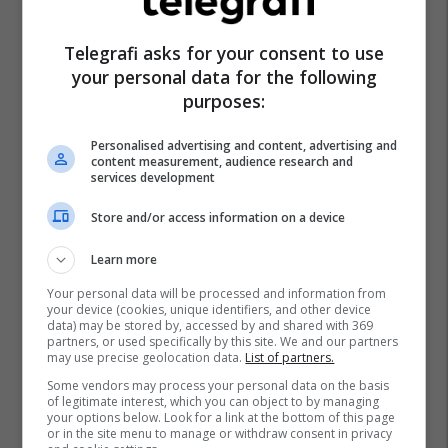
Telegrafi asks for your consent to use
your personal data for the following
purposes:
Personalised advertising and content, advertising and
content measurement, audience research and
services development
Store and/or access information on a device
Learn more
Your personal data will be processed and information from
your device (cookies, unique identifiers, and other device
data) may be stored by, accessed by and shared with 369
partners, or used specifically by this site. We and our partners
may use precise geolocation data.
List of partners.
Some vendors may process your personal data on the basis
of legitimate interest, which you can object to by managing
your options below. Look for a link at the bottom of this page
or in the site menu to manage or withdraw consent in privacy