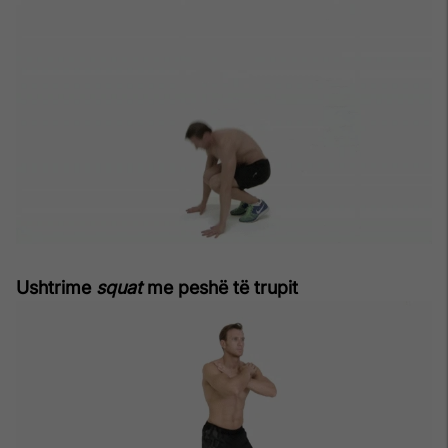
Ushtrime
squat
me peshë të trupit