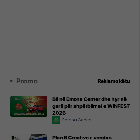
Promo
Reklamo këtu
Bli në Emona Center dhe hyr në
garë për shpërblimet e WINFEST
2026
Emona Center
Plan B Creative e vendos