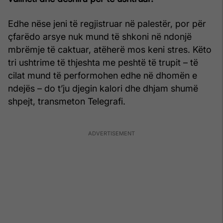
Edhe nëse jeni të regjistruar në palestër, por për
çfarëdo arsye nuk mund të shkoni në ndonjë
mbrëmje të caktuar, atëherë mos keni stres. Këto
tri ushtrime të thjeshta me peshtë të trupit – të
cilat mund të performohen edhe në dhomën e
ndejës – do t’ju djegin kalori dhe dhjam shumë
shpejt, transmeton Telegrafi.