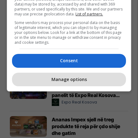
data) may be stored by, accessed by and shared with 369
partners, or used specifically by this site. We and our partners
may use precise geolocation data.
List of partners.
Some vendors may process your personal data on the basis
of legitimate interest, which you can object to by managing
your options below. Look for a link at the bottom of this page
or in the site menu to manage or withdraw consent in privacy
and cookie settings.
Consent
Promo
Reklamo këtu
Manage options
Investimet e diasporës në
patundshmëri, në fokus të
panelit të Expo Real Kosova
2026
Expo Real Kosova
Ananas Impex sjell në treg
produkte të reja për çdo shije
dhe gatim