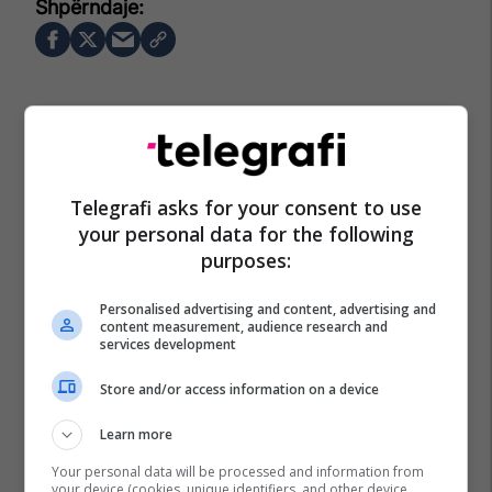
Telegrafi asks for your consent to use
your personal data for the following
purposes:
Personalised advertising and content, advertising and
content measurement, audience research and
services development
Store and/or access information on a device
Learn more
Your personal data will be processed and information from
your device (cookies, unique identifiers, and other device