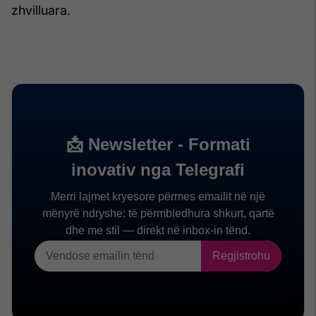
zhvilluara.