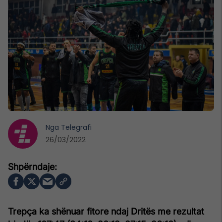
Nga
Telegrafi
26/03/2022
Trepça ka shënuar fitore ndaj Dritës me rezultat