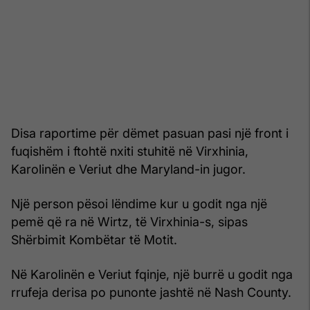
Disa raportime për dëmet pasuan pasi një front i
fuqishëm i ftohtë nxiti stuhitë në Virxhinia,
Karolinën e Veriut dhe Maryland-in jugor.
Një person pësoi lëndime kur u godit nga një
pemë që ra në Wirtz, të Virxhinia-s, sipas
Shërbimit Kombëtar të Motit.
Në Karolinën e Veriut fqinje, një burrë u godit nga
rrufeja derisa po punonte jashtë në Nash County.