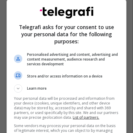
Telegrafi asks for your consent to use
your personal data for the following
purposes:
Personalised advertising and content, advertising and
content measurement, audience research and
Virxhinia
Karolina E Veriut
Shba
services development
Store and/or access information on a device
Learn more
Your personal data will be processed and information from
your device (cookies, unique identifiers, and other device
data) may be stored by, accessed by and shared with 369
partners, or used specifically by this site. We and our partners
may use precise geolocation data.
List of partners.
Some vendors may process your personal data on the basis
of legitimate interest, which you can object to by managing