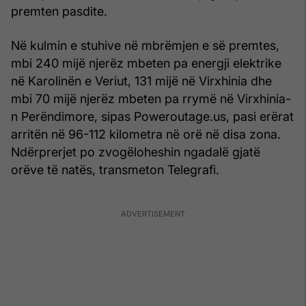
premten pasdite.
Në kulmin e stuhive në mbrëmjen e së premtes,
mbi 240 mijë njerëz mbeten pa energji elektrike
në Karolinën e Veriut, 131 mijë në Virxhinia dhe
mbi 70 mijë njerëz mbeten pa rrymë në Virxhinia-
n Perëndimore, sipas Poweroutage.us, pasi erërat
arritën në 96-112 kilometra në orë në disa zona.
Ndërprerjet po zvogëloheshin ngadalë gjatë
orëve të natës, transmeton Telegrafi.