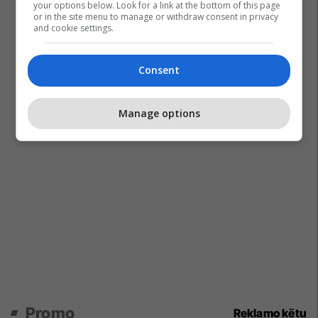
your options below. Look for a link at the bottom of this page
or in the site menu to manage or withdraw consent in privacy
and cookie settings.
Consent
Manage options
Promo
Reklamo këtu