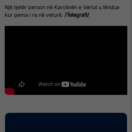
Një tjetër person në Karolinën e Veriut u lëndua
kur pema i ra në veturë.
/Telegrafi/