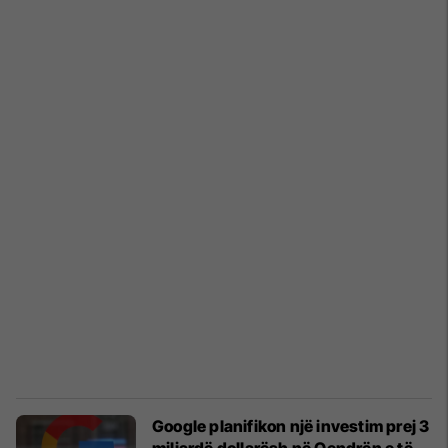
Google planifikon një investim prej 3