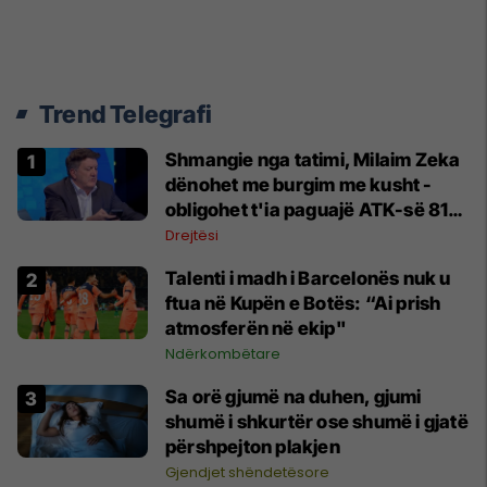
Trend Telegrafi
Shmangie nga tatimi, Milaim Zeka
dënohet me burgim me kusht -
obligohet t'ia paguajë ATK-së 81
mijë euro
Drejtësi
Talenti i madh i Barcelonës nuk u
ftua në Kupën e Botës: “Ai prish
atmosferën në ekip"
Ndërkombëtare
Sa orë gjumë na duhen, gjumi
shumë i shkurtër ose shumë i gjatë
përshpejton plakjen
Gjendjet shëndetësore