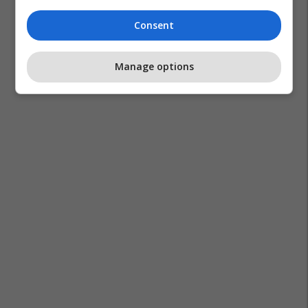
Consent
Manage options