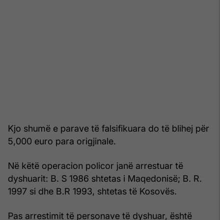
Kjo shumë e parave të falsifikuara do të blihej për
5,000 euro para origjinale.
Në këtë operacion policor janë arrestuar të
dyshuarit: B. S 1986 shtetas i Maqedonisë; B. R.
1997 si dhe B.R 1993, shtetas të Kosovës.
Pas arrestimit të personave të dyshuar, është