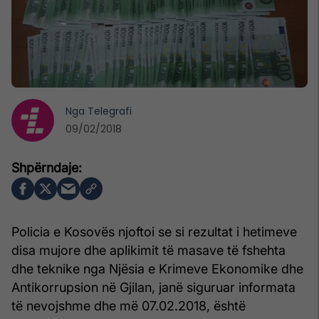
Nga
Telegrafi
09/02/2018
Policia e Kosovës njoftoi se si rezultat i hetimeve
disa mujore dhe aplikimit të masave të fshehta
dhe teknike nga Njësia e Krimeve Ekonomike dhe
Antikorrupsion në Gjilan, janë siguruar informata
të nevojshme dhe më 07.02.2018, është