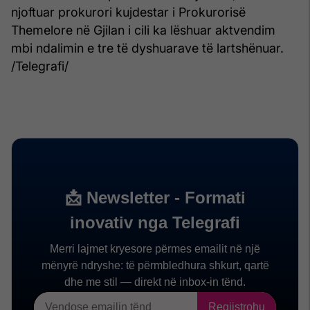
njoftuar prokurori kujdestar i Prokurorisë
Themelore në Gjilan i cili ka lëshuar aktvendim
mbi ndalimin e tre të dyshuarave të lartshënuar.
/Telegrafi/