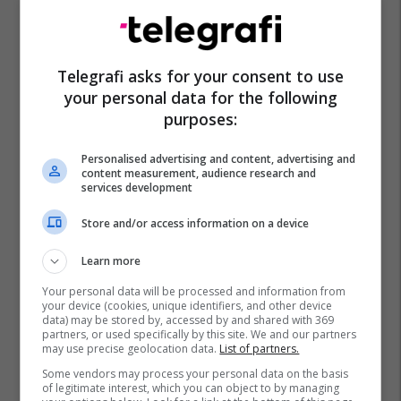
Falsifikimi I Parave
Telegrafi asks for your consent to use
your personal data for the following
purposes:
Personalised advertising and content, advertising and
content measurement, audience research and
services development
Store and/or access information on a device
Learn more
Your personal data will be processed and information from
your device (cookies, unique identifiers, and other device
data) may be stored by, accessed by and shared with 369
partners, or used specifically by this site. We and our partners
may use precise geolocation data.
List of partners.
Some vendors may process your personal data on the basis
of legitimate interest, which you can object to by managing