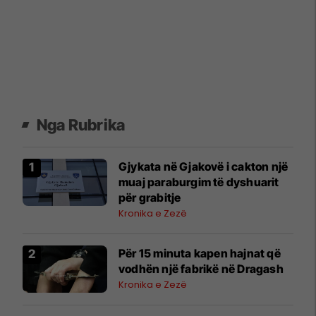
Nga Rubrika
Gjykata në Gjakovë i cakton një
muaj paraburgim të dyshuarit
për grabitje
Kronika e Zezë
Për 15 minuta kapen hajnat që
vodhën një fabrikë në Dragash
Kronika e Zezë