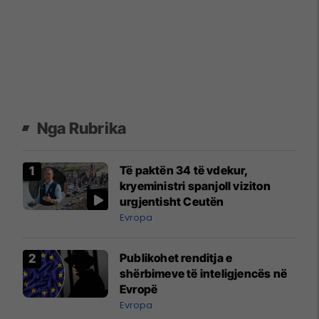
Nga Rubrika
Të paktën 34 të vdekur,
kryeministri spanjoll viziton
urgjentisht Ceutën
Evropa
Publikohet renditja e
shërbimeve të inteligjencës në
Evropë
Evropa