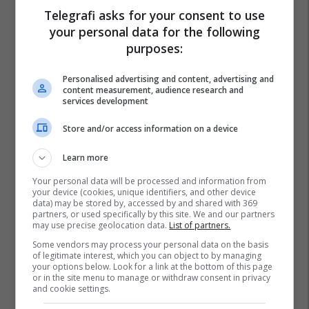
Telegrafi asks for your consent to use
your personal data for the following
purposes:
Personalised advertising and content, advertising and
content measurement, audience research and
services development
Store and/or access information on a device
Learn more
Your personal data will be processed and information from
your device (cookies, unique identifiers, and other device
data) may be stored by, accessed by and shared with 369
partners, or used specifically by this site. We and our partners
may use precise geolocation data.
List of partners.
Some vendors may process your personal data on the basis
of legitimate interest, which you can object to by managing
your options below. Look for a link at the bottom of this page
or in the site menu to manage or withdraw consent in privacy
and cookie settings.