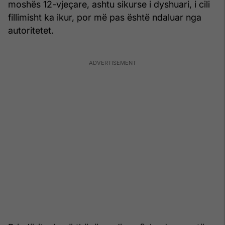
moshës 12-vjeçare, ashtu sikurse i dyshuari, i cili
fillimisht ka ikur, por më pas është ndaluar nga
autoritetet.