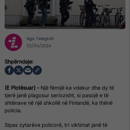
Nga
Telegrafi
02/04/2024
(E Plotësuar) -
Një fëmijë ka vdekur dhe dy të
tjerë janë plagosur seriozisht, si pasojë e të
shtënave në një shkollë në Finlandë, ka thënë
policia.
Sipas zytarëve policorë, tri viktimat janë të