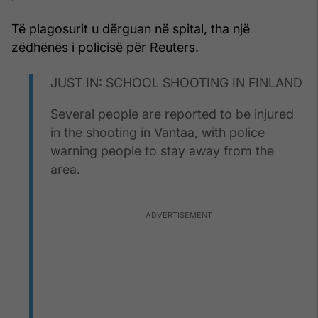
Të plagosurit u dërguan në spital, tha një
zëdhënës i policisë për Reuters.
JUST IN: SCHOOL SHOOTING IN FINLAND
Several people are reported to be injured
in the shooting in Vantaa, with police
warning people to stay away from the
area.