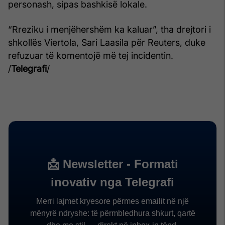
personash, sipas bashkisë lokale.
“Rreziku i menjëhershëm ka kaluar”, tha drejtori i
shkollës Viertola, Sari Laasila për Reuters, duke
refuzuar të komentojë më tej incidentin.
/
Telegrafi
/