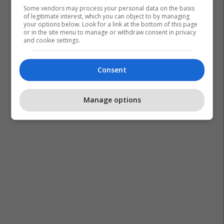
Some vendors may process your personal data on the basis
of legitimate interest, which you can object to by managing
your options below. Look for a link at the bottom of this page
or in the site menu to manage or withdraw consent in privacy
and cookie settings.
Consent
Manage options