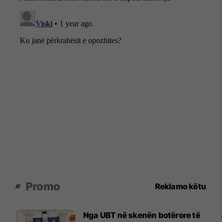
Promo
Reklamo këtu
Nga UBT në skenën botërore të