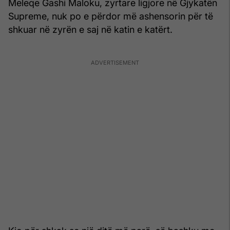
Meleqe Gashi Maloku, zyrtare ligjore në Gjykatën
Supreme, nuk po e përdor më ashensorin për të
shkuar në zyrën e saj në katin e katërt.