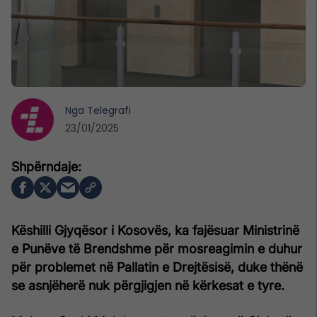
Nga
Telegrafi
23/01/2025
Këshilli Gjyqësor i Kosovës, ka fajësuar Ministrinë
e Punëve të Brendshme për mosreagimin e duhur
për problemet në Pallatin e Drejtësisë, duke thënë
se asnjëherë nuk përgjigjen në kërkesat e tyre.