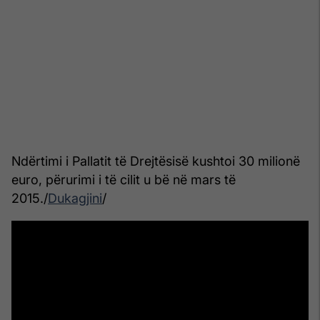
Ndërtimi i Pallatit të Drejtësisë kushtoi 30 milionë
euro, përurimi i të cilit u bë në mars të
2015./
Dukagjini
/