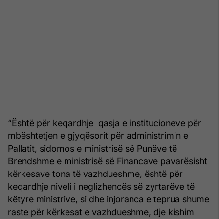
“Është për keqardhje qasja e institucioneve për
mbështetjen e gjyqësorit për administrimin e
Pallatit, sidomos e ministrisë së Punëve të
Brendshme e ministrisë së Financave pavarësisht
kërkesave tona të vazhdueshme, është për
keqardhje niveli i neglizhencës së zyrtarëve të
këtyre ministrive, si dhe injoranca e teprua shume
raste për kërkesat e vazhdueshme, dje kishim