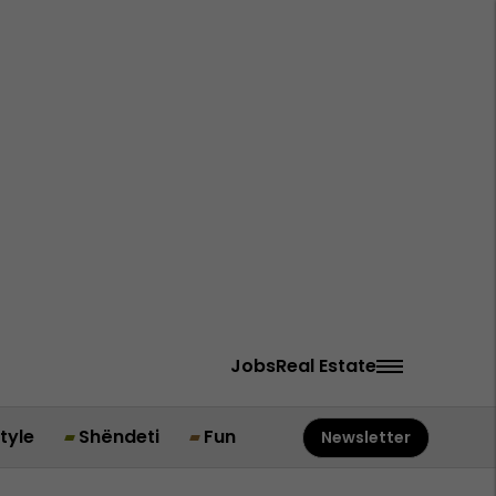
Jobs
Real Estate
style
Shëndeti
Fun
Newsletter