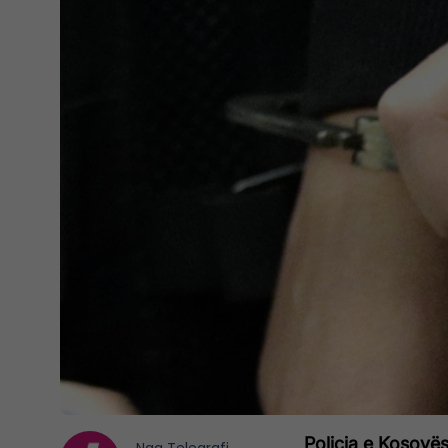
Policia e Kosovë