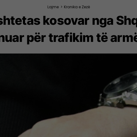
Lajme
>
Kronika e Zezë
shtetas kosovar nga Shq
nuar për trafikim të arm