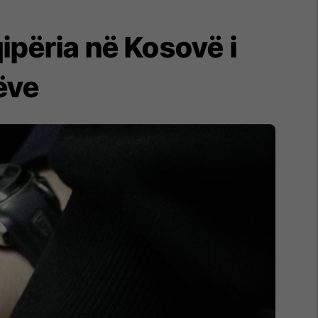
ipëria në Kosovë i
ëve