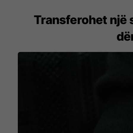
Transferohet një 
dë