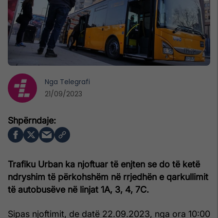
Nga
Telegrafi
21/09/2023
Trafiku Urban ka njoftuar të enjten se do të ketë
ndryshim të përkohshëm në rrjedhën e qarkullimit
të autobusëve në linjat 1A, 3, 4, 7C.
Sipas njoftimit, de datë 22.09.2023, nga ora 10:00