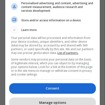
Personalised advertising and content, advertising and
content measurement, audience research and
services development
Store and/or access information on a device
Learn more
Your personal data will be processed and information from
your device (cookies, unique identifiers, and other device
data) may be stored by, accessed by and shared with 369
partners, or used specifically by this site. We and our partners
may use precise geolocation data.
List of partners.
Some vendors may process your personal data on the basis
of legitimate interest, which you can object to by managing
your options below. Look for a link at the bottom of this page
or in the site menu to manage or withdraw consent in privacy
and cookie settings.
Consent
Manage options