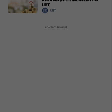
UBT
UBT