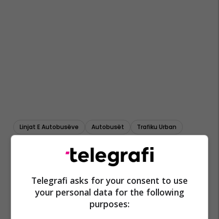
Linjat E Autobusëve
Autobusët
Trafiku Urban
Telegrafi asks for your consent to use
your personal data for the following
purposes: