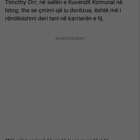
Timothy Orr, në sallën e Kuvendit Komunal në
Istog, tha se çmimi që iu dorëzua, është më i
rëndësishmi deri tani në karrierën e tij.