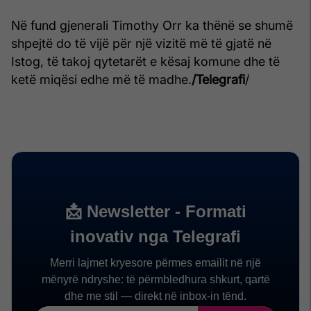
Në fund gjenerali Timothy Orr ka thënë se shumë
shpejtë do të vijë për një vizitë më të gjatë në
Istog, të takoj qytetarët e kësaj komune dhe të
ketë miqësi edhe më të madhe.
/Telegrafi
/