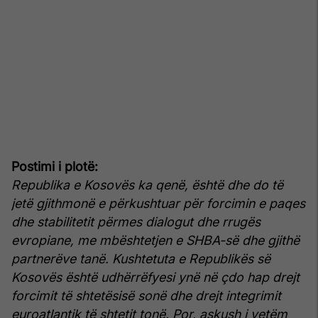
Postimi i plotë:
Republika e Kosovës ka qenë, është dhe do të
jetë gjithmonë e përkushtuar për forcimin e paqes
dhe stabilitetit përmes dialogut dhe rrugës
evropiane, me mbështetjen e SHBA-së dhe gjithë
partnerëve tanë. Kushtetuta e Republikës së
Kosovës është udhërrëfyesi ynë në çdo hap drejt
forcimit të shtetësisë sonë dhe drejt integrimit
euroatlantik të shtetit tonë.
Por, askush i vetëm