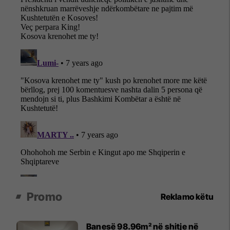
Promo
Reklamo këtu
Banesë 98.96m² në shitje në