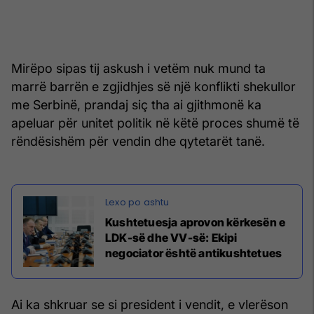
Mirëpo sipas tij askush i vetëm nuk mund ta
marrë barrën e zgjidhjes së një konflikti shekullor
me Serbinë, prandaj siç tha ai gjithmonë ka
apeluar për unitet politik në këtë proces shumë të
rëndësishëm për vendin dhe qytetarët tanë.
Kushtetuesja aprovon kërkesën e
LDK-së dhe VV-së: Ekipi
negociator është antikushtetues
Ai ka shkruar se si president i vendit, e vlerëson