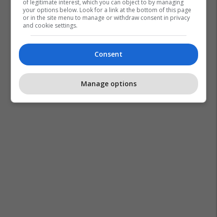
of legitimate interest, which you can object to by managing
your options below. Look for a link at the bottom of this page
or in the site menu to manage or withdraw consent in privacy
and cookie settings.
Consent
Manage options