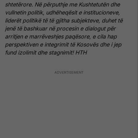
shtetërore.
Në përputhje me Kushtetutën dhe
vullnetin politik, udhëheqësit e institucioneve,
liderët politikë të të gjitha subjekteve, duhet të
jenë të bashkuar në procesin e dialogut për
arritjen e marrëveshjes paqësore, e cila hap
perspektiven e integrimit të Kosovës dhe i jep
fund izolimit dhe stagnimit! HTH