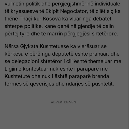
vullnetin politik dhe përgjegjshmërinë individuale
të kryesuesve të Ekipit Negociator, të cilët siç ka
thënë Thaçi kur Kosova ka vluar nga debatet
shterpe politike, kanë qenë në gjendje të dalin
përtej tyre dhe të marrin përgjegjësi shtetërore.
Nërsa Gjykata Kushtetuese ka vlerësuar se
kërkesa e bërë nga deputetë është pranuar, dhe
se delegacioni shtetëror i cili është themeluar me
Ligjin e kontestuar nuk është i paraparë me
Kushtetutë dhe nuk i është paraparë brenda
formës së qeverisjes dhe ndarjes së pushtetit.