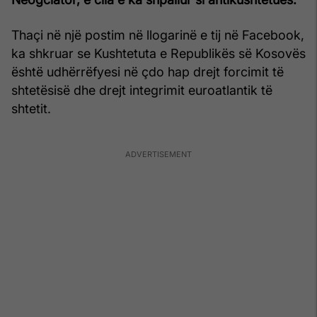
Thaçi në një postim në llogarinë e tij në Facebook,
ka shkruar se Kushtetuta e Republikës së Kosovës
është udhërrëfyesi në çdo hap drejt forcimit të
shtetësisë dhe drejt integrimit euroatlantik të
shtetit.