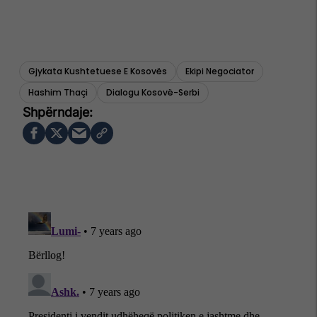
Gjykata Kushtetuese E Kosovës
Ekipi Negociator
Hashim Thaçi
Dialogu Kosovë-Serbi