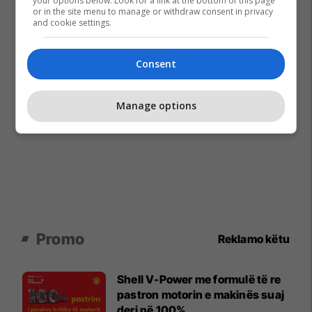
your options below. Look for a link at the bottom of this page
or in the site menu to manage or withdraw consent in privacy
and cookie settings.
Consent
Manage options
Promo
Reklamo këtu
Shell V-Power me formulë të re
pastron motorin e makinës suaj
deri në 100%