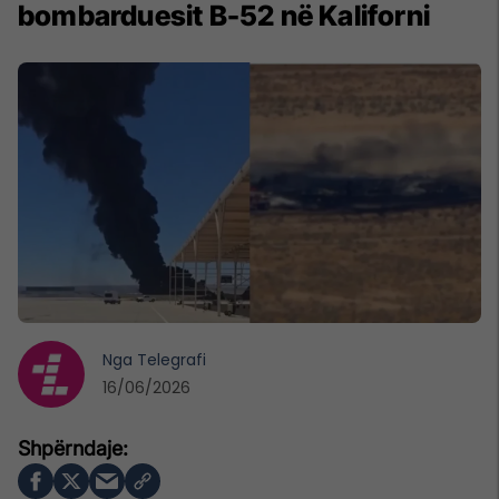
bombarduesit B-52 në Kaliforni
Nga
Telegrafi
16/06/2026