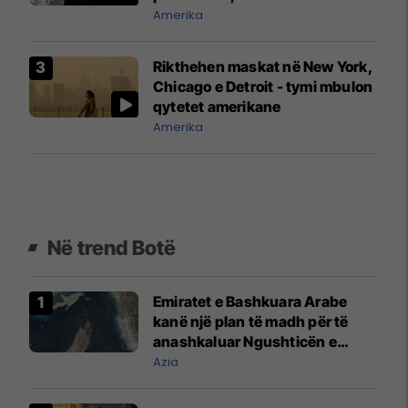
demokratët
Amerika
Rikthehen maskat në New York,
Chicago e Detroit - tymi mbulon
qytetet amerikane
Amerika
Në trend Botë
Emiratet e Bashkuara Arabe
kanë një plan të madh për të
anashkaluar Ngushticën e
Hormuzit
Azia