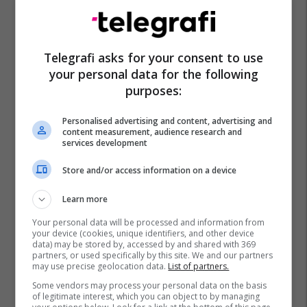
Telegrafi asks for your consent to use
your personal data for the following
purposes:
Kalifornia
Aeroplani
Personalised advertising and content, advertising and
content measurement, audience research and
services development
Store and/or access information on a device
Learn more
Your personal data will be processed and information from
your device (cookies, unique identifiers, and other device
data) may be stored by, accessed by and shared with 369
partners, or used specifically by this site. We and our partners
may use precise geolocation data.
List of partners.
Some vendors may process your personal data on the basis
of legitimate interest, which you can object to by managing