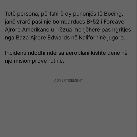
Tetë persona, përfshirë dy punonjës të Boeing,
janë vrarë pasi një bombardues B-52 i Forcave
Ajrore Amerikane u rrëzua menjëherë pas ngritjes
nga Baza Ajrore Edwards në Kaliforninë jugore.
Incidenti ndodhi ndërsa aeroplani kishte qenë në
një mision provë rutinë.