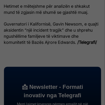
Hetimet e mëtejshme për analizën e shkakut
mund të zgjasin më shumë se gjashtë muaj.
Guvernatori i Kalifornisë, Gavin Newsom, e quajti
aksidentin “një incident tragjik” dhe u shprehu
ngushëllime familjeve të viktimave dhe
komunitetit të Bazës Ajrore Edwards.
/Telegrafi/