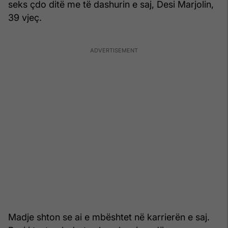
seks çdo ditë me të dashurin e saj, Desi Marjolin,
39 vjeç.
Madje shton se ai e mbështet në karrierën e saj.