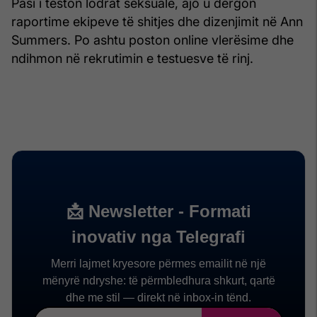
Pasi i teston lodrat seksuale, ajo u dërgon
raportime ekipeve të shitjes dhe dizenjimit në Ann
Summers. Po ashtu poston online vlerësime dhe
ndihmon në rekrutimin e testuesve të rinj.