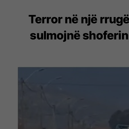
Terror në një rrug
sulmojnë shoferin,