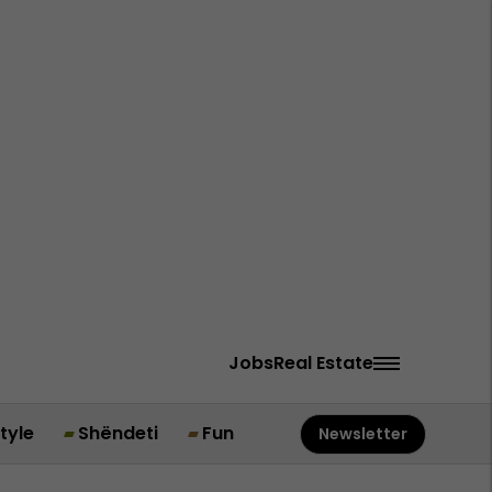
Jobs
Real Estate
style
Shëndeti
Fun
Newsletter