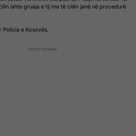
cilin ishte gruaja e tij me të cilën janë në procedurë
r Policia e Kosovës.