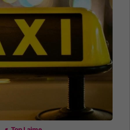
Top Lajme