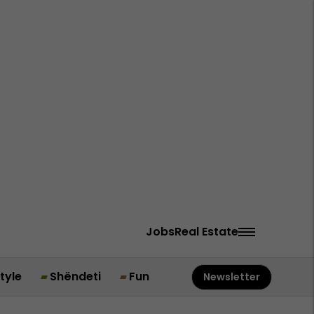
Jobs
Real Estate
style
Shëndeti
Fun
Newsletter