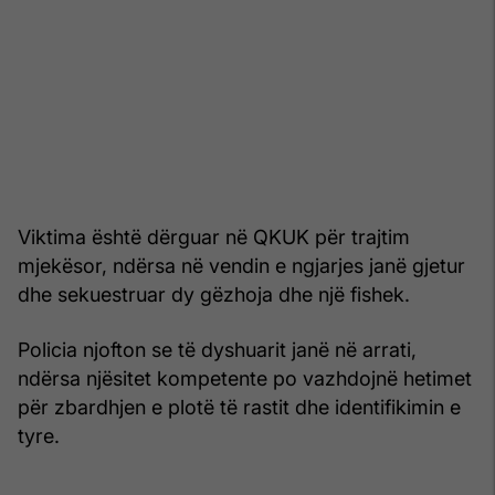
Viktima është dërguar në QKUK për trajtim
mjekësor, ndërsa në vendin e ngjarjes janë gjetur
dhe sekuestruar dy gëzhoja dhe një fishek.
Policia njofton se të dyshuarit janë në arrati,
ndërsa njësitet kompetente po vazhdojnë hetimet
për zbardhjen e plotë të rastit dhe identifikimin e
tyre.