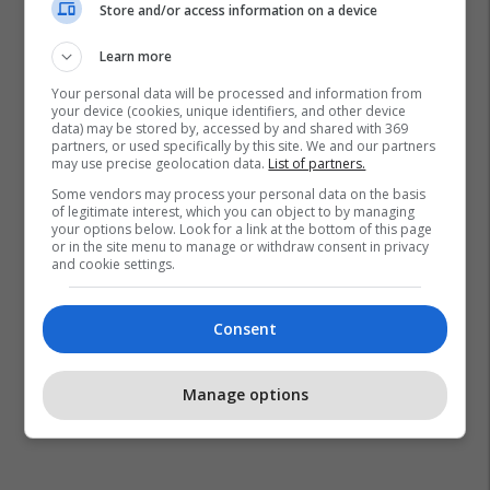
Store and/or access information on a device
Learn more
Your personal data will be processed and information from
your device (cookies, unique identifiers, and other device
data) may be stored by, accessed by and shared with 369
partners, or used specifically by this site. We and our partners
may use precise geolocation data.
List of partners.
Some vendors may process your personal data on the basis
of legitimate interest, which you can object to by managing
your options below. Look for a link at the bottom of this page
or in the site menu to manage or withdraw consent in privacy
and cookie settings.
Consent
Manage options