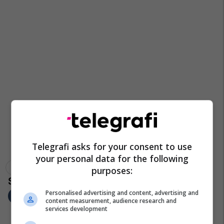
Telegrafi asks for your consent to use
your personal data for the following
Pejton
Dardani
Tentim Vrasje
Prishtinë
purposes:
Personalised advertising and content, advertising and
content measurement, audience research and
services development