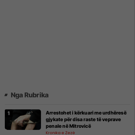
Nga Rubrika
Arrestohet i kërkuari me urdhëresë
gjykate për disa raste të veprave
penale në Mitrovicë
Kronika e Zezë