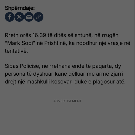
Rreth orës 16:39 të ditës së shtunë, në rrugën
“Mark Sopi” në Prishtinë, ka ndodhur një vrasje në
tentativë.
Sipas Policisë, në rrethana ende të paqarta, dy
persona të dyshuar kanë qëlluar me armë zjarri
drejt një mashkulli kosovar, duke e plagosur atë.