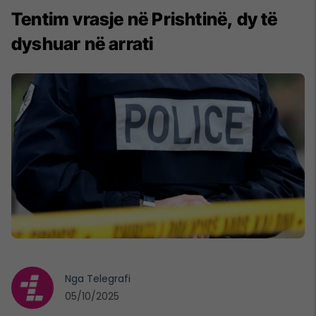
Tentim vrasje në Prishtinë, dy të
dyshuar në arrati
Nga
Telegrafi
05/10/2025