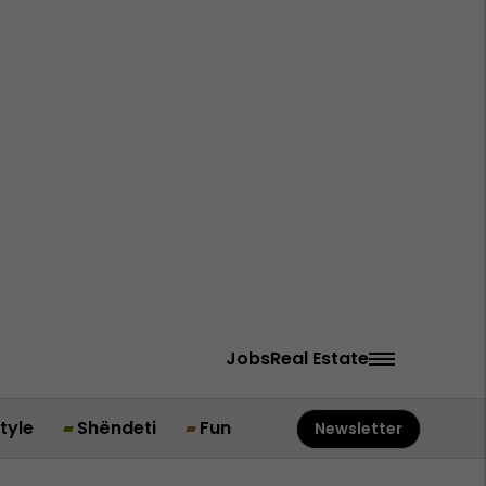
Jobs
Real Estate
style
Shëndeti
Fun
Newsletter