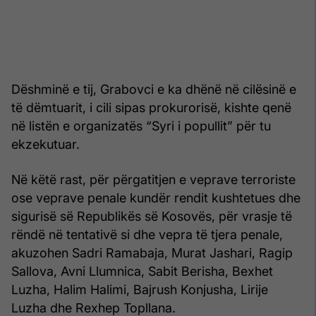
Dëshminë e tij, Grabovci e ka dhënë në cilësinë e
të dëmtuarit, i cili sipas prokurorisë, kishte qenë
në listën e organizatës “Syri i popullit” për tu
ekzekutuar.
Në këtë rast, për përgatitjen e veprave terroriste
ose veprave penale kundër rendit kushtetues dhe
sigurisë së Republikës së Kosovës, për vrasje të
rëndë në tentativë si dhe vepra të tjera penale,
akuzohen Sadri Ramabaja, Murat Jashari, Ragip
Sallova, Avni Llumnica, Sabit Berisha, Bexhet
Luzha, Halim Halimi, Bajrush Konjusha, Lirije
Luzha dhe Rexhep Topllana.