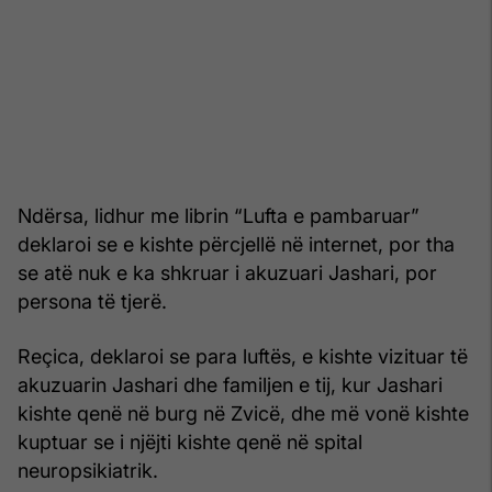
Ndërsa, lidhur me librin “Lufta e pambaruar”
deklaroi se e kishte përcjellë në internet, por tha
se atë nuk e ka shkruar i akuzuari Jashari, por
persona të tjerë.
Reçica, deklaroi se para luftës, e kishte vizituar të
akuzuarin Jashari dhe familjen e tij, kur Jashari
kishte qenë në burg në Zvicë, dhe më vonë kishte
kuptuar se i njëjti kishte qenë në spital
neuropsikiatrik.