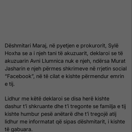
Dëshmitari Maraj, në pyetjen e prokurorit, Sylë
Hoxha se a i njeh tani të akuzuarit, deklaroi se të
akuzuarin Avni Llumnica nuk e njeh, ndërsa Murat
Jasharin e njeh përmes shkrimeve në rrjetin social
“Facebook”, në të cilat e kishte përmendur emrin
e tij.
Lidhur me këtë deklaroi se disa herë kishte
dashur t’i shkruante dhe t’i tregonte se familja e tij
kishte humbur pesë anëtarë dhe t’i tregojë atij
lidhur me informatat që sipas dëshmitarit, i kishte
të gabuara.