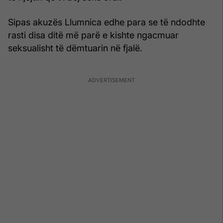
Sipas akuzës Llumnica edhe para se të ndodhte
rasti disa ditë më parë e kishte ngacmuar
seksualisht të dëmtuarin në fjalë.