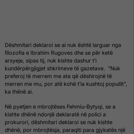
Dëshmitari deklaroi se ai nuk është larguar nga
filozofia e Ibrahim Rugoves dhe se për ketë
arsyeje, sipas tij, nuk kishte dashur t’i
kundërpërgjigjet shkrimeve të gazetave. “Nuk
preferoj të merrem me ata që dëshirojnë të
merren me mu, por atë kohë t’ia kushtoj popullit”,
ka thënë ai.
Në pyetjen e mbrojtëses Fehmiu-Bytyqi, se a
kishte dhënë ndonjë deklaratë në polici a
prokurori, dëshmitari deklaroi se nuk kishte
dhënë, por mbrojtësja, paraqiti para gjykatës një