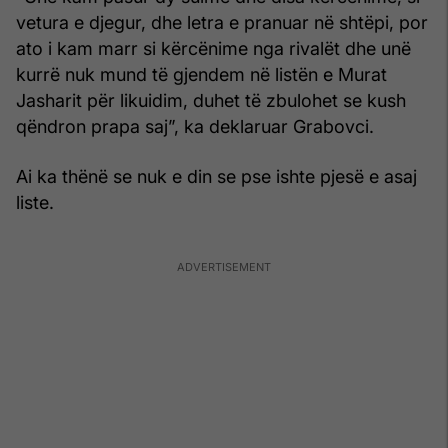
vetura e djegur, dhe letra e pranuar në shtëpi, por
ato i kam marr si kërcënime nga rivalët dhe unë
kurrë nuk mund të gjendem në listën e Murat
Jasharit për likuidim, duhet të zbulohet se kush
qëndron prapa saj”, ka deklaruar Grabovci.
Ai ka thënë se nuk e din se pse ishte pjesë e asaj
liste.