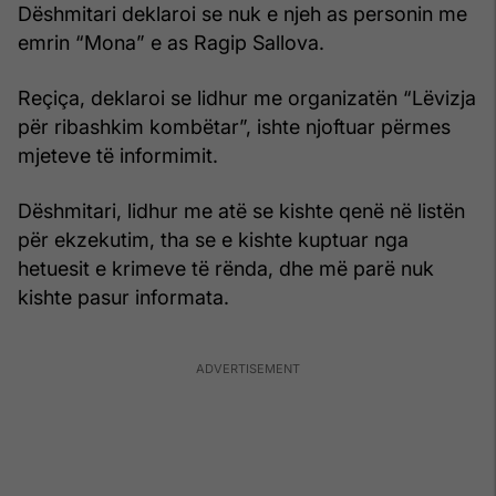
Dëshmitari deklaroi se nuk e njeh as personin me
emrin “Mona” e as Ragip Sallova.
Reçiça, deklaroi se lidhur me organizatën “Lëvizja
për ribashkim kombëtar”, ishte njoftuar përmes
mjeteve të informimit.
Dëshmitari, lidhur me atë se kishte qenë në listën
për ekzekutim, tha se e kishte kuptuar nga
hetuesit e krimeve të rënda, dhe më parë nuk
kishte pasur informata.