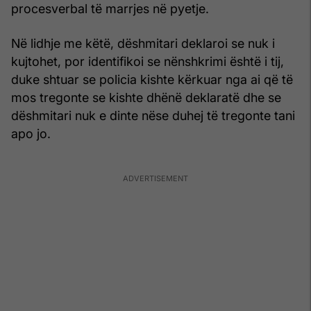
procesverbal të marrjes në pyetje.
Në lidhje me këtë, dëshmitari deklaroi se nuk i
kujtohet, por identifikoi se nënshkrimi është i tij,
duke shtuar se policia kishte kërkuar nga ai që të
mos tregonte se kishte dhënë deklaratë dhe se
dëshmitari nuk e dinte nëse duhej të tregonte tani
apo jo.