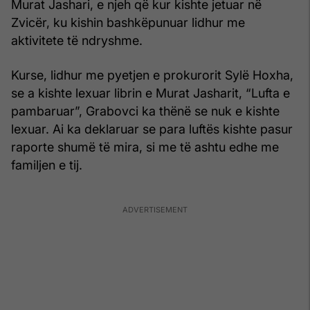
Murat Jashari, e njeh që kur kishte jetuar në
Zvicër, ku kishin bashkëpunuar lidhur me
aktivitete të ndryshme.
Kurse, lidhur me pyetjen e prokurorit Sylë Hoxha,
se a kishte lexuar librin e Murat Jasharit, “Lufta e
pambaruar”, Grabovci ka thënë se nuk e kishte
lexuar. Ai ka deklaruar se para luftës kishte pasur
raporte shumë të mira, si me të ashtu edhe me
familjen e tij.