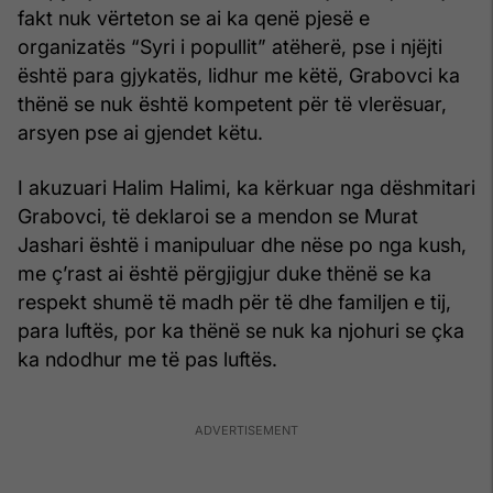
fakt nuk vërteton se ai ka qenë pjesë e
organizatës “Syri i popullit” atëherë, pse i njëjti
është para gjykatës, lidhur me këtë, Grabovci ka
thënë se nuk është kompetent për të vlerësuar,
arsyen pse ai gjendet këtu.
I akuzuari Halim Halimi, ka kërkuar nga dëshmitari
Grabovci, të deklaroi se a mendon se Murat
Jashari është i manipuluar dhe nëse po nga kush,
me ç’rast ai është përgjigjur duke thënë se ka
respekt shumë të madh për të dhe familjen e tij,
para luftës, por ka thënë se nuk ka njohuri se çka
ka ndodhur me të pas luftës.