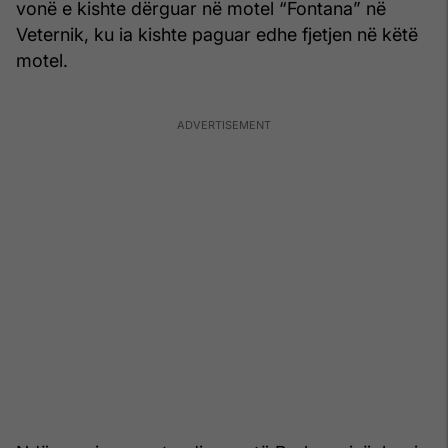
vonë e kishte dërguar në motel “Fontana” në
Veternik, ku ia kishte paguar edhe fjetjen në këtë
motel.