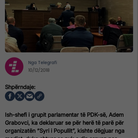
Nga
Telegrafi
10/12/2018
Ish-shefi i grupit parlamentar të PDK-së, Adem
Grabovci, ka deklaruar se për herë të parë për
organizatën “Syri i Popullit”, kishte dëgjuar nga