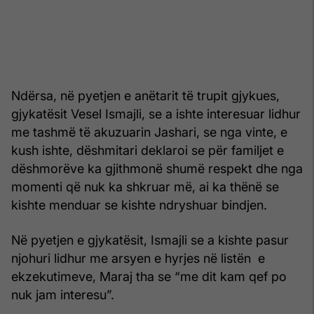
Ndërsa, në pyetjen e anëtarit të trupit gjykues,
gjykatësit Vesel Ismajli, se a ishte interesuar lidhur
me tashmë të akuzuarin Jashari, se nga vinte, e
kush ishte, dëshmitari deklaroi se për familjet e
dëshmorëve ka gjithmonë shumë respekt dhe nga
momenti që nuk ka shkruar më, ai ka thënë se
kishte menduar se kishte ndryshuar bindjen.
Në pyetjen e gjykatësit, Ismajli se a kishte pasur
njohuri lidhur me arsyen e hyrjes në listën e
ekzekutimeve, Maraj tha se “me dit kam qef po
nuk jam interesu”.