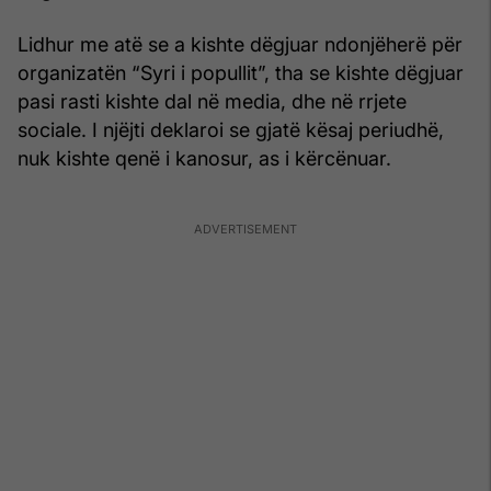
Lidhur me atë se a kishte dëgjuar ndonjëherë për
organizatën “Syri i popullit”, tha se kishte dëgjuar
pasi rasti kishte dal në media, dhe në rrjete
sociale. I njëjti deklaroi se gjatë kësaj periudhë,
nuk kishte qenë i kanosur, as i kërcënuar.