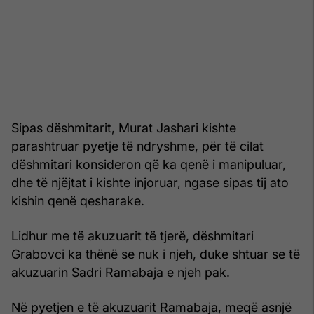
Sipas dëshmitarit, Murat Jashari kishte
parashtruar pyetje të ndryshme, për të cilat
dëshmitari konsideron që ka qenë i manipuluar,
dhe të njëjtat i kishte injoruar, ngase sipas tij ato
kishin qenë qesharake.
Lidhur me të akuzuarit të tjerë, dëshmitari
Grabovci ka thënë se nuk i njeh, duke shtuar se të
akuzuarin Sadri Ramabaja e njeh pak.
Në pyetjen e të akuzuarit Ramabaja, meqë asnjë