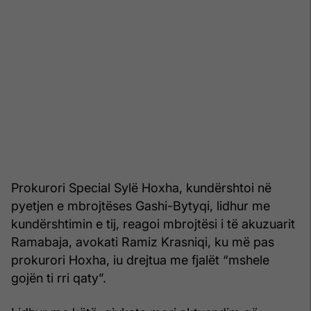
Prokurori Special Sylë Hoxha, kundërshtoi në
pyetjen e mbrojtëses Gashi-Bytyqi, lidhur me
kundërshtimin e tij, reagoi mbrojtësi i të akuzuarit
Ramabaja, avokati Ramiz Krasniqi, ku më pas
prokurori Hoxha, iu drejtua me fjalët “mshele
gojën ti rri qaty”.