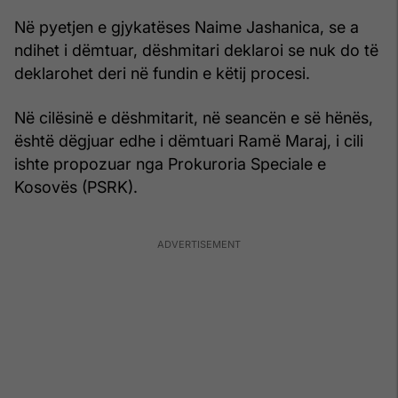
Në pyetjen e gjykatëses Naime Jashanica, se a
ndihet i dëmtuar, dëshmitari deklaroi se nuk do të
deklarohet deri në fundin e këtij procesi.
Në cilësinë e dëshmitarit, në seancën e së hënës,
është dëgjuar edhe i dëmtuari Ramë Maraj, i cili
ishte propozuar nga Prokuroria Speciale e
Kosovës (PSRK).