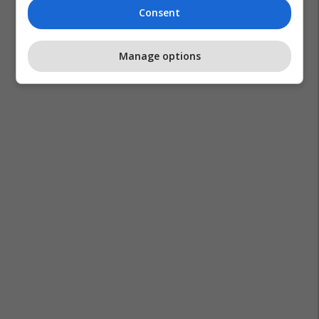
Consent
Manage options