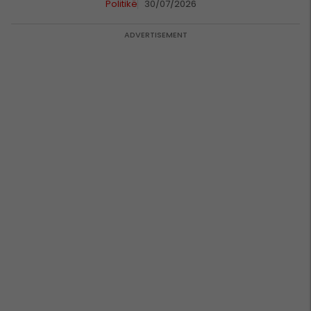
Politikë
30/07/2026