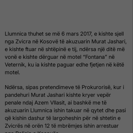
Llumnica thuhet se më 6 mars 2017, e kishte sjell
nga Zvicra në Kosovë të akuzuarin Murat Jashari,
e kishte ftuar në shtëpinë e tij, ndërsa një ditë më
vonë e kishte dërguar në motel “Fontana” në
Veternik, ku ia kishte paguar edhe fjetjen në këtë
motel.
Ndërsa, sipas pretendimeve të Prokurorisë, kur i
pandehuri Murat Jashari kishte kryer vepër
penale ndaj Azem Vllasit, ai bashkë me të
akuzuarin Llumnica ishin takuar në qytet dhe pasi
që kishin dashur të largoheshin për në shtetin e
Zvicrës në orën 12 të mbrëmjes ishin arrestuar