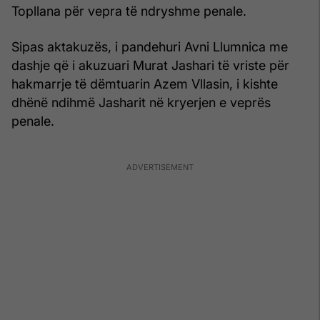
Topllana për vepra të ndryshme penale.
Sipas aktakuzës, i pandehuri Avni Llumnica me
dashje që i akuzuari Murat Jashari të vriste për
hakmarrje të dëmtuarin Azem Vllasin, i kishte
dhënë ndihmë Jasharit në kryerjen e veprës
penale.