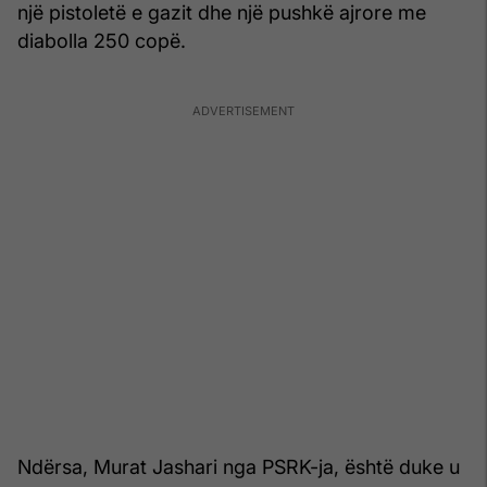
një pistoletë e gazit dhe një pushkë ajrore me
diabolla 250 copë.
Ndërsa, Murat Jashari nga PSRK-ja, është duke u