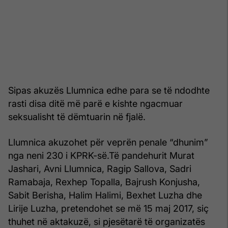
Sipas akuzës Llumnica edhe para se të ndodhte
rasti disa ditë më parë e kishte ngacmuar
seksualisht të dëmtuarin në fjalë.
Llumnica akuzohet për veprën penale “dhunim”
nga neni 230 i KPRK-së.Të pandehurit Murat
Jashari, Avni Llumnica, Ragip Sallova, Sadri
Ramabaja, Rexhep Topalla, Bajrush Konjusha,
Sabit Berisha, Halim Halimi, Bexhet Luzha dhe
Lirije Luzha, pretendohet se më 15 maj 2017, siç
thuhet në aktakuzë, si pjesëtarë të organizatës