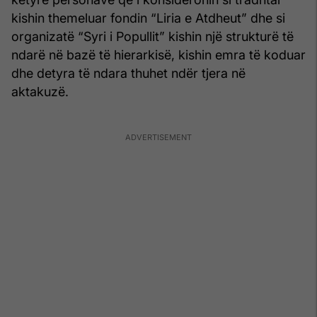
kishin themeluar fondin “Liria e Atdheut” dhe si
organizatë “Syri i Popullit” kishin një strukturë të
ndarë në bazë të hierarkisë, kishin emra të koduar
dhe detyra të ndara thuhet ndër tjera në
aktakuzë.