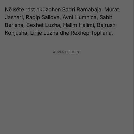
Në këtë rast akuzohen Sadri Ramabaja, Murat
Jashari, Ragip Sallova, Avni Llumnica, Sabit
Berisha, Bexhet Luzha, Halim Halimi, Bajrush
Konjusha, Lirije Luzha dhe Rexhep Topllana.