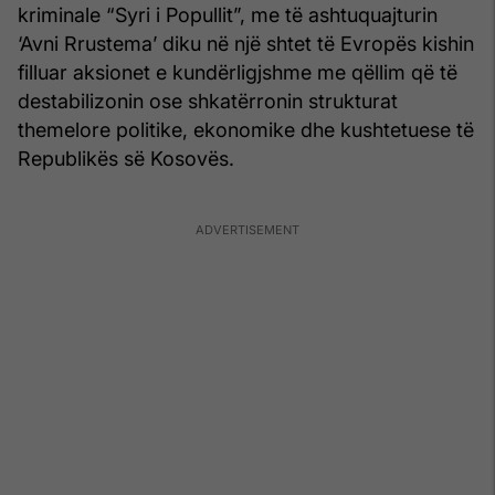
kriminale “Syri i Popullit”, me të ashtuquajturin
‘Avni Rrustema’ diku në një shtet të Evropës kishin
filluar aksionet e kundërligjshme me qëllim që të
destabilizonin ose shkatërronin strukturat
themelore politike, ekonomike dhe kushtetuese të
Republikës së Kosovës.