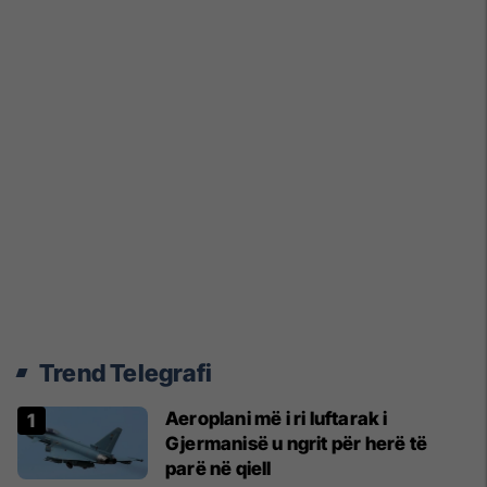
Trend Telegrafi
Aeroplani më i ri luftarak i
Gjermanisë u ngrit për herë të
parë në qiell