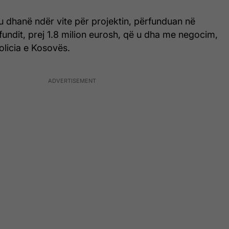
u dhanë ndër vite për projektin, përfunduan në
 fundit, prej 1.8 milion eurosh, që u dha me negocim,
olicia e Kosovës.