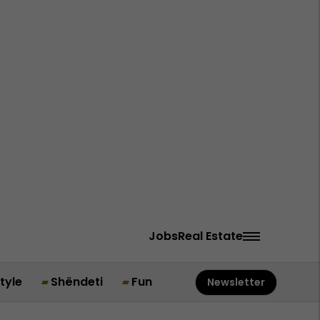
Jobs
Real Estate
style
Shëndeti
Fun
Newsletter