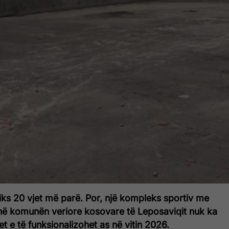
fiks 20 vjet më parë. Por, një kompleks sportiv me
 në komunën veriore kosovare të Leposaviqit nuk ka
et e të funksionalizohet as në vitin 2026.