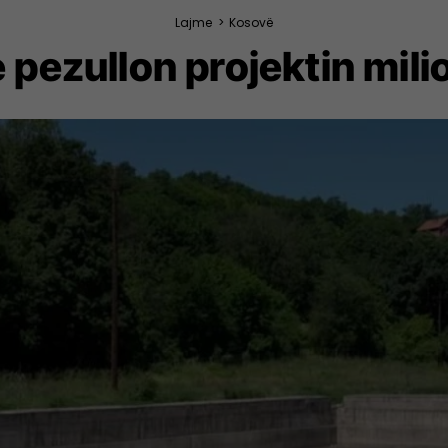
Lajme
>
Kosovë
 pezullon projektin mil