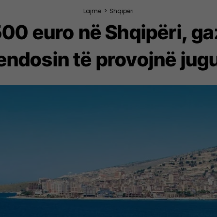
Lajme
>
Shqipëri
00 euro në Shqipëri, ga
endosin të provojnë jug