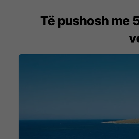
Të pushosh me 5
v