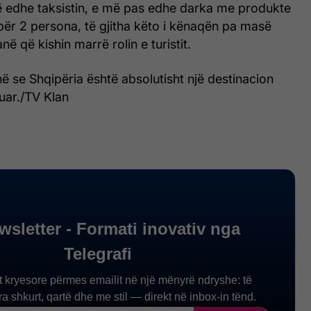
ë edhe taksistin, e më pas edhe darka me produkte
për 2 persona, të gjitha këto i kënaqën pa masë
ë që kishin marrë rolin e turistit.
ë se Shqipëria është absolutisht një destinacion
uar./TV Klan