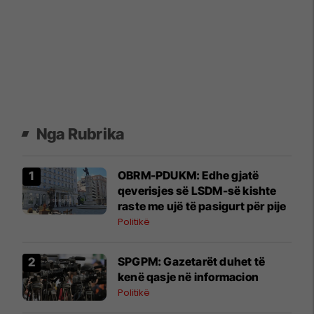
Nga Rubrika
OBRM-PDUKM: Edhe gjatë
qeverisjes së LSDM-së kishte
raste me ujë të pasigurt për pije
Politikë
SPGPM: Gazetarët duhet të
kenë qasje në informacion
Politikë