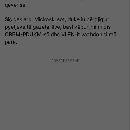
qeverisë.
Siç deklaroi Mickoski sot, duke iu përgjigjur
pyetjeve të gazetarëve, bashkëpunimi midis
OBRM-PDUKM-së dhe VLEN-it vazhdon si më
parë.