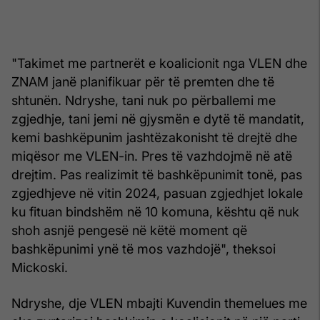
"Takimet me partnerët e koalicionit nga VLEN dhe
ZNAM janë planifikuar për të premten dhe të
shtunën. Ndryshe, tani nuk po përballemi me
zgjedhje, tani jemi në gjysmën e dytë të mandatit,
kemi bashkëpunim jashtëzakonisht të drejtë dhe
miqësor me VLEN-in. Pres të vazhdojmë në atë
drejtim. Pas realizimit të bashkëpunimit tonë, pas
zgjedhjeve në vitin 2024, pasuan zgjedhjet lokale
ku fituan bindshëm në 10 komuna, kështu që nuk
shoh asnjë pengesë në këtë moment që
bashkëpunimi ynë të mos vazhdojë", theksoi
Mickoski.
Ndryshe, dje VLEN mbajti Kuvendin themelues me