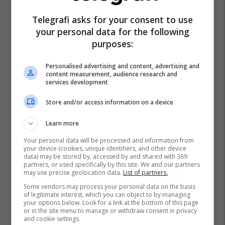
Qeveria E Maqedonisë Së Veriut
Telegrafi asks for your consent to use
your personal data for the following
purposes:
Personalised advertising and content, advertising and
content measurement, audience research and
services development
Store and/or access information on a device
Learn more
Your personal data will be processed and information from
your device (cookies, unique identifiers, and other device
data) may be stored by, accessed by and shared with 369
partners, or used specifically by this site. We and our partners
may use precise geolocation data.
List of partners.
Some vendors may process your personal data on the basis
of legitimate interest, which you can object to by managing
your options below. Look for a link at the bottom of this page
or in the site menu to manage or withdraw consent in privacy
and cookie settings.