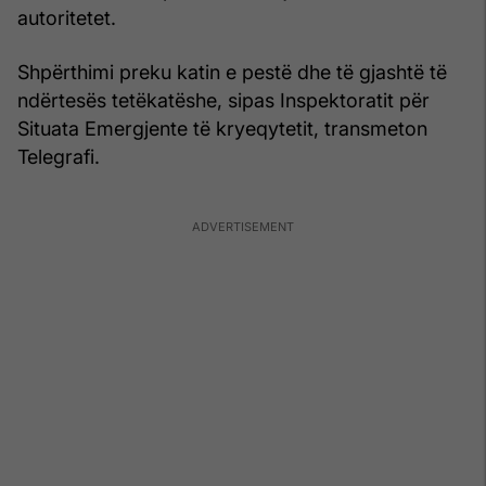
autoritetet.
Shpërthimi preku katin e pestë dhe të gjashtë të
ndërtesës tetëkatëshe, sipas Inspektoratit për
Situata Emergjente të kryeqytetit, transmeton
Telegrafi.