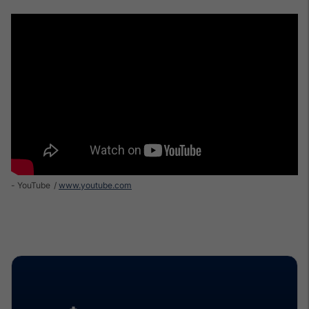
- YouTube
www.youtube.com