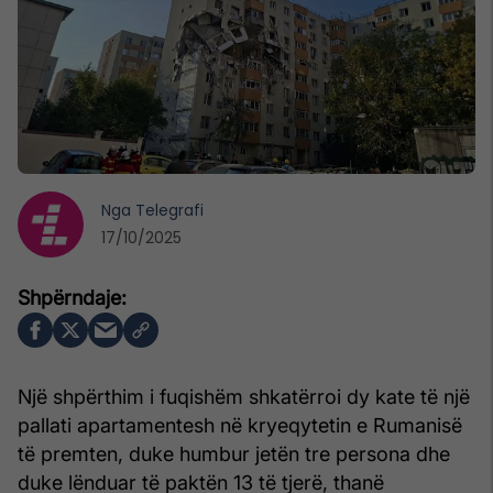
Nga
Telegrafi
17/10/2025
Një shpërthim i fuqishëm shkatërroi dy kate të një
pallati apartamentesh në kryeqytetin e Rumanisë
të premten, duke humbur jetën tre persona dhe
duke lënduar të paktën 13 të tjerë, thanë