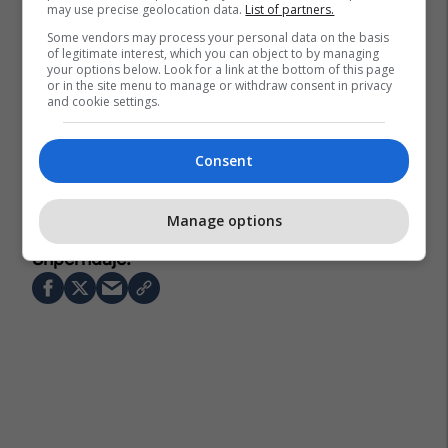
may use precise geolocation data.
List of partners.
Some vendors may process your personal data on the basis
of legitimate interest, which you can object to by managing
your options below. Look for a link at the bottom of this page
or in the site menu to manage or withdraw consent in privacy
and cookie settings.
Consent
Manage options
Rumania
Shpërthim
Bukuresht
Ndërtesa