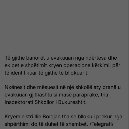
Të gjithë banorët u evakuuan nga ndërtesa dhe
ekipet e shpëtimit kryen operacione kërkimi, për
të identifikuar të gjithë të bllokuarit.
Nxënësit dhe mësuesit në një shkollë aty pranë u
evakuuan gjithashtu si masë paraprake, tha
Inspektorati Shkollor i Bukureshtit.
Kryeministri Ilie Bolojan tha se blloku i prekur nga
shpërthimi do të duhet të shembet. /Telegrafi/