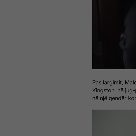
Pas largimit, Mal
Kingston, në jug
në një qendër ko