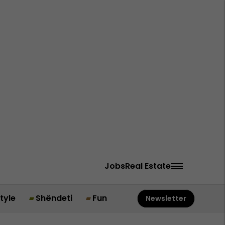
Jobs
Real Estate
style
Shëndeti
Fun
Newsletter