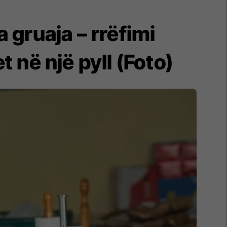
a gruaja – rrëfimi
t në një pyll (Foto)