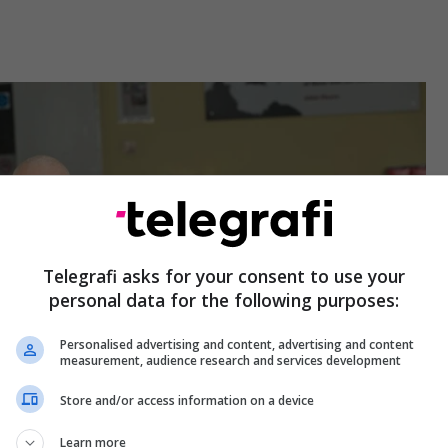
Telegrafi asks for your consent to use your
personal data for the following purposes:
Personalised advertising and content, advertising and content
measurement, audience research and services development
Store and/or access information on a device
Learn more