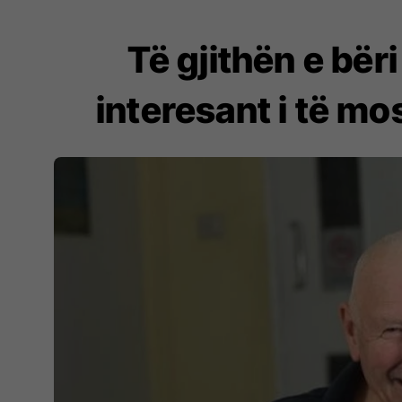
Të gjithën e bëri
interesant i të mos