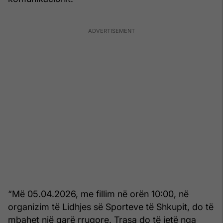
“Më 05.04.2026, me fillim në orën 10:00, në
organizim të Lidhjes së Sporteve të Shkupit, do të
mbahet një garë rrugore. Trasa do të jetë nga