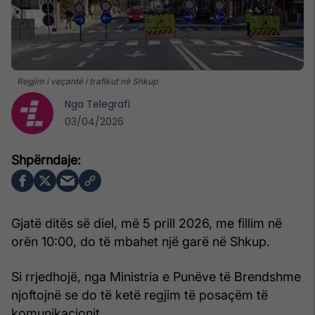
Regjim i veçantë i trafikut në Shkup
Nga
Telegrafi
03/04/2026
Gjatë ditës së diel, më 5 prill 2026, me fillim në
orën 10:00, do të mbahet një garë në Shkup.
Si rrjedhojë, nga Ministria e Punëve të Brendshme
njoftojnë se do të ketë regjim të posaçëm të
komunikacionit.