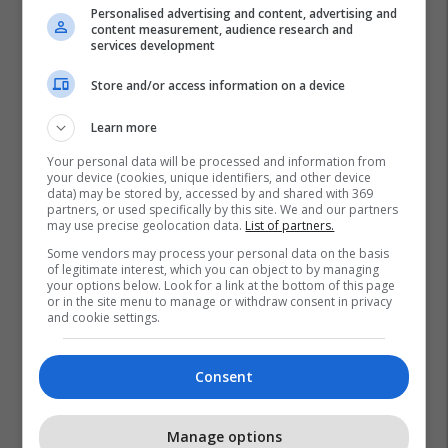
Personalised advertising and content, advertising and
content measurement, audience research and
services development
Store and/or access information on a device
Learn more
Your personal data will be processed and information from
your device (cookies, unique identifiers, and other device
data) may be stored by, accessed by and shared with 369
partners, or used specifically by this site. We and our partners
may use precise geolocation data.
List of partners.
Some vendors may process your personal data on the basis
of legitimate interest, which you can object to by managing
your options below. Look for a link at the bottom of this page
or in the site menu to manage or withdraw consent in privacy
and cookie settings.
Consent
Manage options