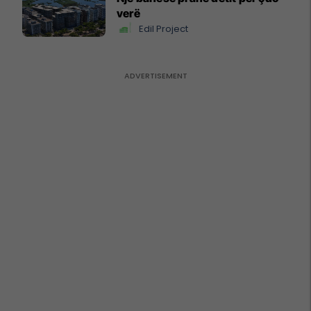
verë
Edil Project