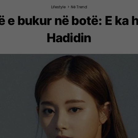
Lifestyle
>
Në Trend
 e bukur në botë: E ka h
Hadidin