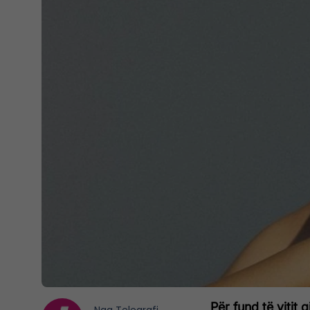
Për fund të vitit 