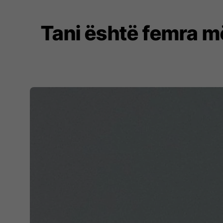
Tani është femra më