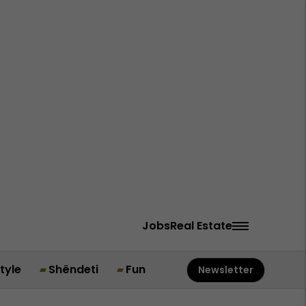
Jobs
Real Estate
style
Shëndeti
Fun
Newsletter