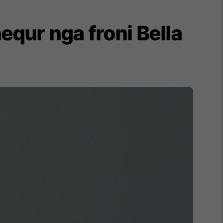
equr nga froni Bella