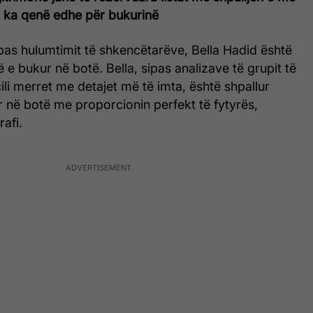
u ka qenë edhe për bukurinë
pas hulumtimit të shkencëtarëve, Bella Hadid është
 e bukur në botë. Bella, sipas analizave të grupit të
ili merret me detajet më të imta, është shpallur
 në botë me proporcionin perfekt të fytyrës,
afi.