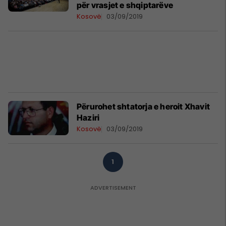
për vrasjet e shqiptarëve
Kosovë
03/09/2019
Përurohet shtatorja e heroit Xhavit
Haziri
Kosovë
03/09/2019
1