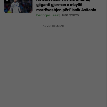
gjiganti gjerman e mbyllë
marrëveshjen për Fisnik Asllanin
Përfaqësueset
19/07/2026