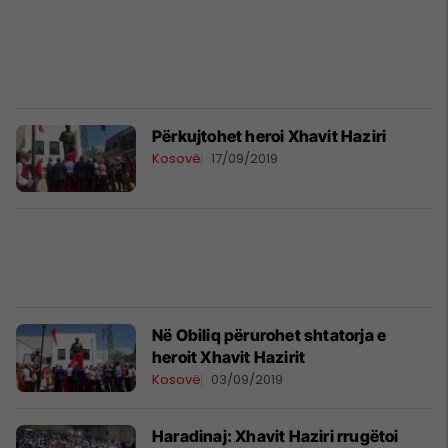
Përkujtohet heroi Xhavit Haziri
Kosovë
17/09/2019
Në Obiliq përurohet shtatorja e
heroit Xhavit Hazirit
Kosovë
03/09/2019
Haradinaj: Xhavit Haziri rrugëtoi