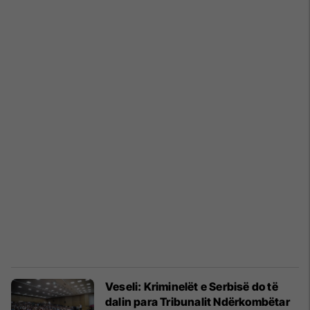
Veseli: Kriminelët e Serbisë do të
dalin para Tribunalit Ndërkombëtar