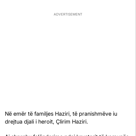
Në emër të familjes Haziri, të pranishmëve iu
drejtua djali i heroit, Çlirim Haziri.