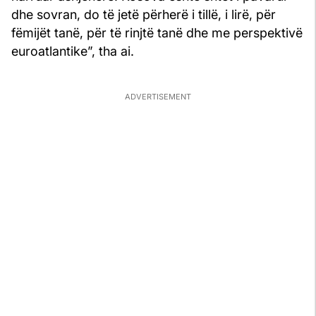
dhe sovran, do të jetë përherë i tillë, i lirë, për
fëmijët tanë, për të rinjtë tanë dhe me perspektivë
euroatlantike”, tha ai.