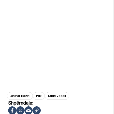
Xhavit Haziri
Pdk
Kadri Veseli