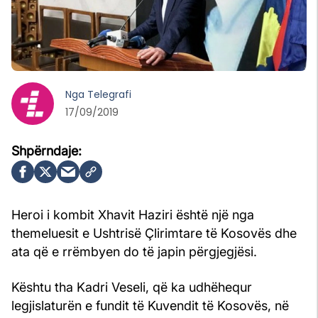
Nga
Telegrafi
17/09/2019
Heroi i kombit Xhavit Haziri është një nga
themeluesit e Ushtrisë Çlirimtare të Kosovës dhe
ata që e rrëmbyen do të japin përgjegjësi.
Kështu tha Kadri Veseli, që ka udhëhequr
legjislaturën e fundit të Kuvendit të Kosovës, në