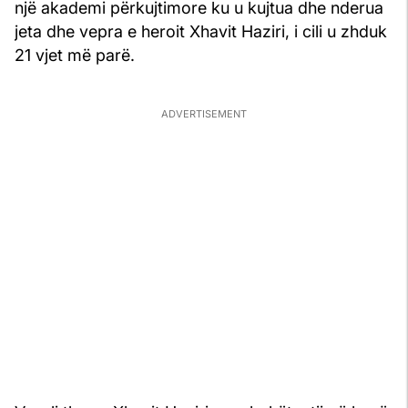
një akademi përkujtimore ku u kujtua dhe nderua
jeta dhe vepra e heroit Xhavit Haziri, i cili u zhduk
21 vjet më parë.