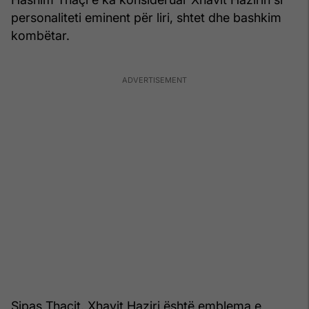
personaliteti eminent për liri, shtet dhe bashkim
kombëtar.
Sipas Thaçit, Xhavit Haziri është emblema e