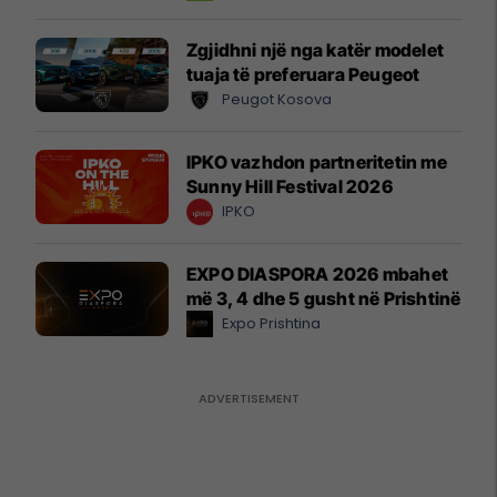
Zgjidhni një nga katër modelet
tuaja të preferuara Peugeot
Peugot Kosova
IPKO vazhdon partneritetin me
Sunny Hill Festival 2026
IPKO
EXPO DIASPORA 2026 mbahet
më 3, 4 dhe 5 gusht në Prishtinë
Expo Prishtina