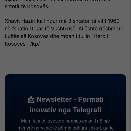
shtetit të Kosovës.
Xhavit Haziri ka lindur më 3 shtator të vitit 1960
në fshatin Druar të Vushtrrisë. Ai është dëshmor i
Luftës së Kosovës dhe mban titullin "Hero i
Kosovës”. /kp/