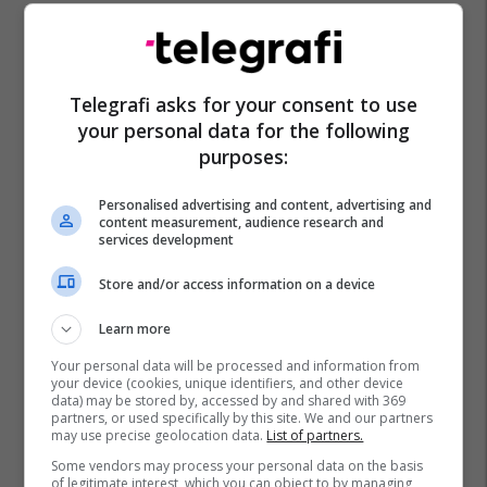
Telegrafi asks for your consent to use
your personal data for the following
purposes:
Personalised advertising and content, advertising and
content measurement, audience research and
services development
Store and/or access information on a device
Learn more
Your personal data will be processed and information from
your device (cookies, unique identifiers, and other device
data) may be stored by, accessed by and shared with 369
partners, or used specifically by this site. We and our partners
may use precise geolocation data.
List of partners.
Some vendors may process your personal data on the basis
of legitimate interest, which you can object to by managing