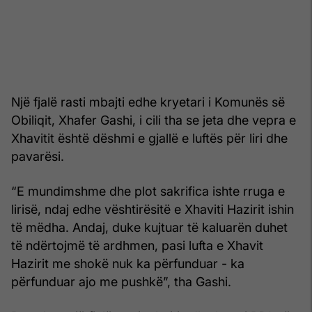
Një fjalë rasti mbajti edhe kryetari i Komunës së
Obiliqit, Xhafer Gashi, i cili tha se jeta dhe vepra e
Xhavitit është dëshmi e gjallë e luftës për liri dhe
pavarësi.
“E mundimshme dhe plot sakrifica ishte rruga e
lirisë, ndaj edhe vështirësitë e Xhaviti Hazirit ishin
të mëdha. Andaj, duke kujtuar të kaluarën duhet
të ndërtojmë të ardhmen, pasi lufta e Xhavit
Hazirit me shokë nuk ka përfunduar - ka
përfunduar ajo me pushkë”, tha Gashi.