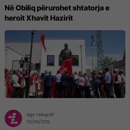
Në Obiliq përurohet shtatorja e
heroit Xhavit Hazirit
Nga
Telegrafi
03/09/2019