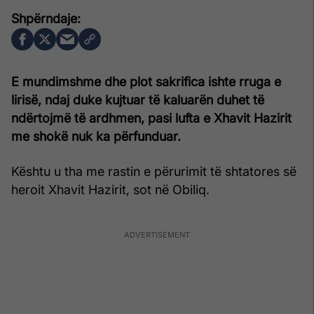
E mundimshme dhe plot sakrifica ishte rruga e
lirisë, ndaj duke kujtuar të kaluarën duhet të
ndërtojmë të ardhmen, pasi lufta e Xhavit Hazirit
me shokë nuk ka përfunduar.
Kështu u tha me rastin e përurimit të shtatores së
heroit Xhavit Hazirit, sot në Obiliq.