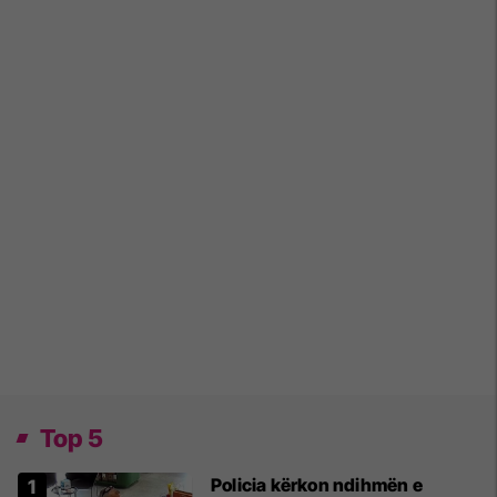
Top 5
Policia kërkon ndihmën e