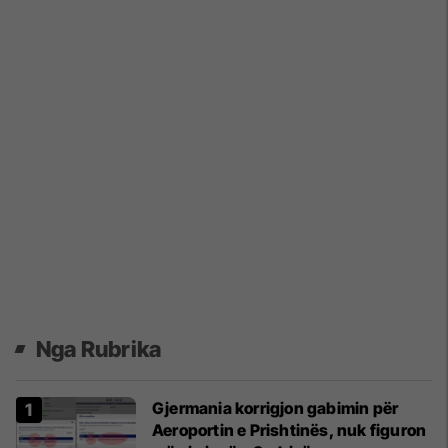
Nga Rubrika
Gjermania korrigjon gabimin për
Aeroportin e Prishtinës, nuk figuron