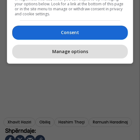
your options below. Look for a link at the bottom of this page
or in the site menu to manage or withdraw consent in privacy
and cookie settings.
Consent
Manage options
Xhavit Haziri
Obiliq
Hashim Thaçi
Ramush Haradinaj