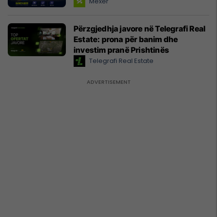
Mexer
Përzgjedhja javore në Telegrafi Real
Estate: prona për banim dhe
investim pranë Prishtinës
Telegrafi Real Estate