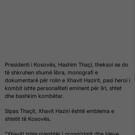
Presidenti i Kosovës, Hashim Thaçi, theksoi se do
të shkruhen shumë libra, monografi e
dokumentarë për rolin e Xhavit Hazirit, pasi heroi i
kombit ishte personaliteti eminent për liri, shtet
dhe bashkim kombëtar.
Sipas Thaçit, Xhavit Haziri është emblema e
shtetit të Kosovës.
“Xhaviti ishte mjeshtër i organizimit dhe ideve