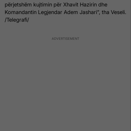
përjetshëm kujtimin për Xhavit Hazirin dhe
Komandantin Legjendar Adem Jashari”, tha Veseli.
/Telegrafi/