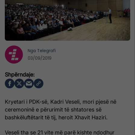
Nga
Telegrafi
03/09/2019
Kryetari i PDK-së, Kadri Veseli, mori pjesë në
ceremoninë e përurimit të shtatores së
bashkëluftëtarit të tij, heroit Xhavit Haziri.
Veseli tha se 21 vite më parë kishte ndodhur