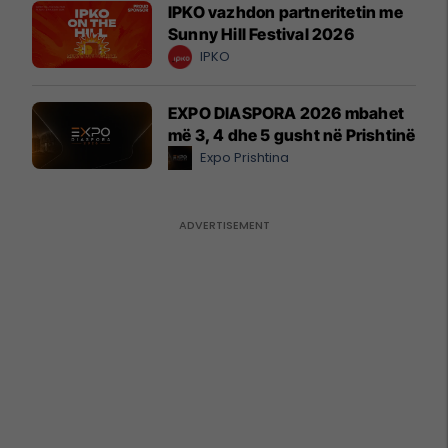
IPKO vazhdon partneritetin me
Sunny Hill Festival 2026
IPKO
EXPO DIASPORA 2026 mbahet
më 3, 4 dhe 5 gusht në Prishtinë
Expo Prishtina