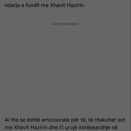
ndarja e fundit me Xhavit Hazirin.
Ai tha se është emocionale për të, të ritakohet sot
me Xhavit Hazirin dhe t’i urojë mirëseardhje në