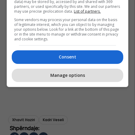
data) may be stored by, accessed by and shared with 369
partners, or used specifically by this site. We and our partners
may use precise geolocation data.
List of partners.
Some vendors may process your personal data on the basis
of legitimate interest, which you can object to by managing
your options below. Look for a link at the bottom of this page
or in the site menu to manage or withdraw consent in privacy
and cookie settings.
Consent
Manage options
Xhavit Haziri
Kadri Veseli