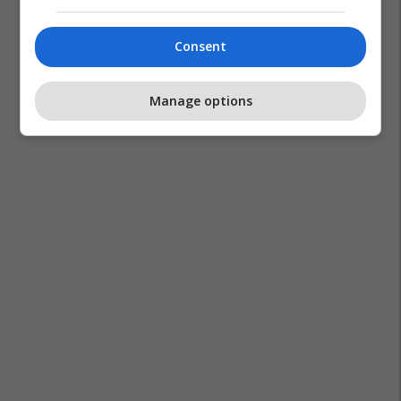
Consent
Manage options