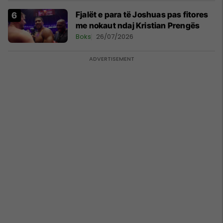
Fjalët e para të Joshuas pas fitores
me nokaut ndaj Kristian Prengës
Boks
26/07/2026