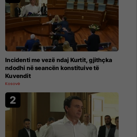
Incidenti me vezë ndaj Kurtit, gjithçka
ndodhi në seancën konstituive të
Kuvendit
Kosovë