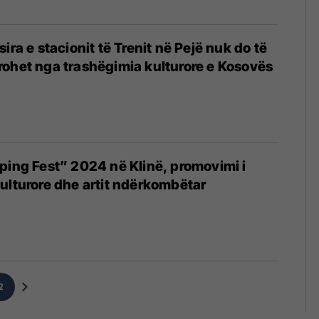
ira e stacionit të Trenit në Pejë nuk do të
ohet nga trashëgimia kulturore e Kosovës
ping Fest” 2024 në Klinë, promovimi i
ulturore dhe artit ndërkombëtar
2