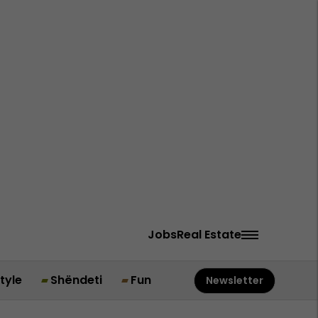
Jobs
Real Estate
style
Shëndeti
Fun
Newsletter