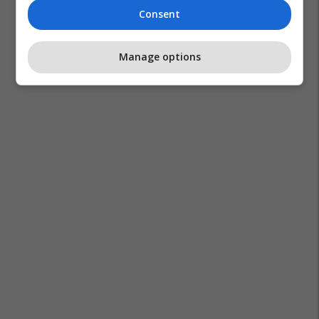
Consent
Manage options