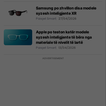
Samsung po zhvillon disa modele
syzesh inteligjente XR
Paisjet Smart
27/04/2026
Apple po teston katër modele
syzesh inteligjente të bëra nga
materiale të nivelit të lartë
Paisjet Smart
13/04/2026