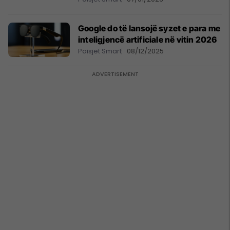
Google do të lansojë syzet e para me
inteligjencë artificiale në vitin 2026
Paisjet Smart
08/12/2025