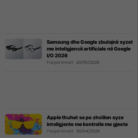
Samsung dhe Google zbulojnë syzet
me inteligjencë artificiale në Google
I/O 2026
Paisjet Smart
20/05/2026
Apple thuhet se po zhvillon syze
inteligjente me kontrolle me gjeste
Paisjet Smart
30/04/2026