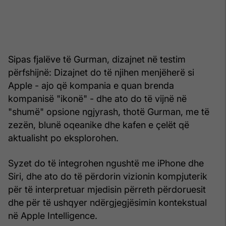
Sipas fjalëve të Gurman, dizajnet në testim
përfshijnë: Dizajnet do të njihen menjëherë si
Apple - ajo që kompania e quan brenda
kompanisë "ikonë" - dhe ato do të vijnë në
"shumë" opsione ngjyrash, thotë Gurman, me të
zezën, blunë oqeanike dhe kafen e çelët që
aktualisht po eksplorohen.
Syzet do të integrohen ngushtë me iPhone dhe
Siri, dhe ato do të përdorin vizionin kompjuterik
për të interpretuar mjedisin përreth përdoruesit
dhe për të ushqyer ndërgjegjësimin kontekstual
në Apple Intelligence.