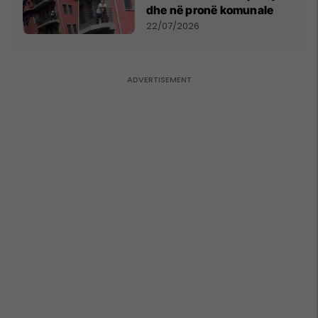
dhe në pronë komunale
22/07/2026