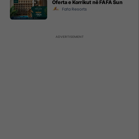
Oferta e Korrikut në FAFA Sun
Fafa Resorts