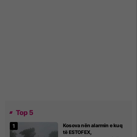
Top 5
Kosova nën alarmin e kuq
të ESTOFEX,