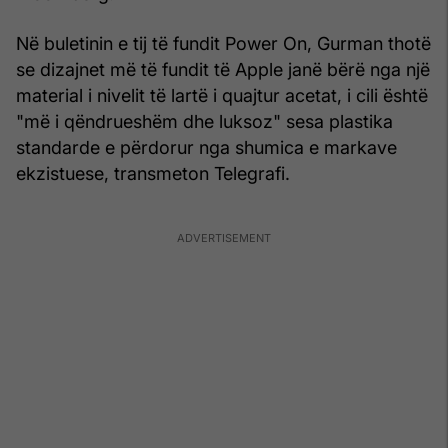
Në buletinin e tij të fundit Power On, Gurman thotë
se dizajnet më të fundit të Apple janë bërë nga një
material i nivelit të lartë i quajtur acetat, i cili është
"më i qëndrueshëm dhe luksoz" sesa plastika
standarde e përdorur nga shumica e markave
ekzistuese, transmeton Telegrafi.