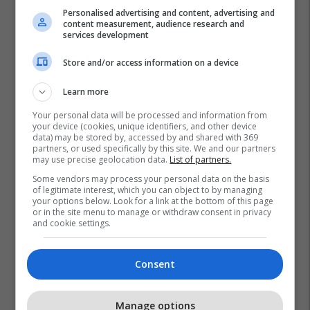
Personalised advertising and content, advertising and
content measurement, audience research and
services development
Store and/or access information on a device
Learn more
Your personal data will be processed and information from
your device (cookies, unique identifiers, and other device
data) may be stored by, accessed by and shared with 369
partners, or used specifically by this site. We and our partners
may use precise geolocation data.
List of partners.
Inteligjenca Artificiale
Syzet E Mençura
Apple
Some vendors may process your personal data on the basis
of legitimate interest, which you can object to by managing
your options below. Look for a link at the bottom of this page
or in the site menu to manage or withdraw consent in privacy
and cookie settings.
Consent
Manage options