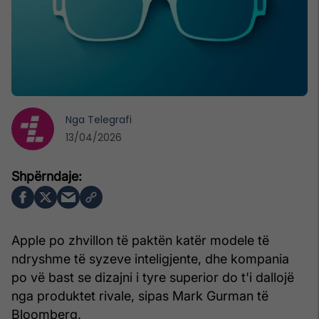
Nga
Telegrafi
13/04/2026
Apple po zhvillon të paktën katër modele të
ndryshme të syzeve inteligjente, dhe kompania
po vë bast se dizajni i tyre superior do t'i dallojë
nga produktet rivale, sipas Mark Gurman të
Bloomberg.