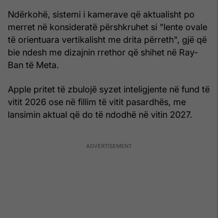
Ndërkohë, sistemi i kamerave që aktualisht po
merret në konsideratë përshkruhet si "lente ovale
të orientuara vertikalisht me drita përreth", gjë që
bie ndesh me dizajnin rrethor që shihet në Ray-
Ban të Meta.
Apple pritet të zbulojë syzet inteligjente në fund të
vitit 2026 ose në fillim të vitit pasardhës, me
lansimin aktual që do të ndodhë në vitin 2027.