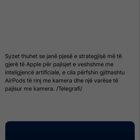
Syzet thuhet se janë pjesë e strategjisë më të
gjerë të Apple për pajisjet e veshshme me
inteligjencë artificiale, e cila përfshin gjithashtu
AirPods të rinj me kamera dhe një varëse të
pajisur me kamera. /Telegrafi/