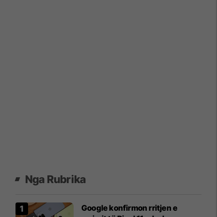
Nga Rubrika
Google konfirmon rritjen e