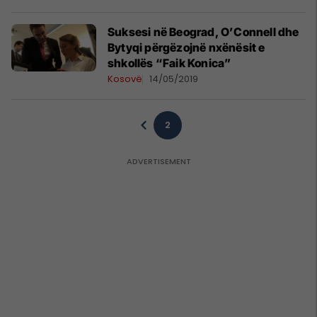
Suksesi në Beograd, O’Connell dhe
Bytyqi përgëzojnë nxënësit e
shkollës “Faik Konica”
Kosovë
14/05/2019
2