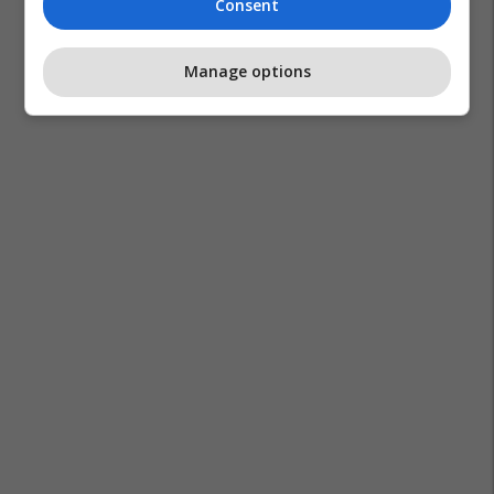
Consent
Manage options