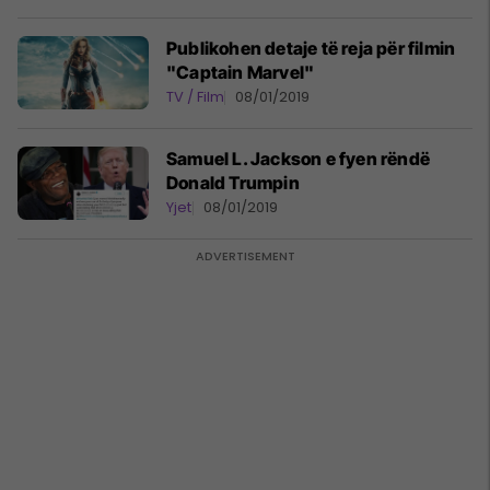
Publikohen detaje të reja për filmin
"Captain Marvel"
TV / Film
08/01/2019
Samuel L. Jackson e fyen rëndë
Donald Trumpin
Yjet
08/01/2019