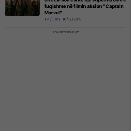
fuqishme në filmin aksion "Captain
Marvel"
TV / Film
10/12/2018