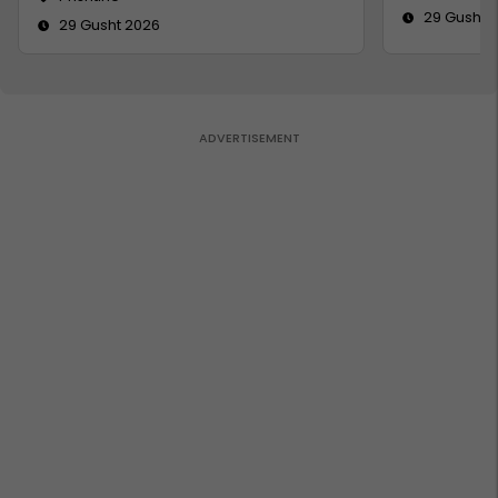
29 Gusht 
29 Gusht 2026