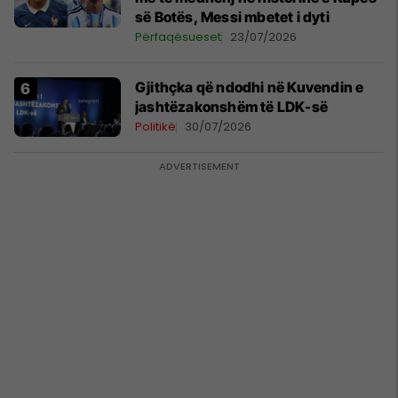
së Botës, Messi mbetet i dyti
Përfaqësueset
23/07/2026
Gjithçka që ndodhi në Kuvendin e
jashtëzakonshëm të LDK-së
Politikë
30/07/2026