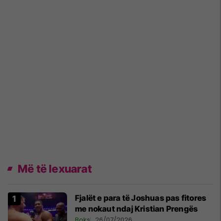
Më të lexuarat
Fjalët e para të Joshuas pas fitores
me nokaut ndaj Kristian Prengës
Boks
26/07/2026