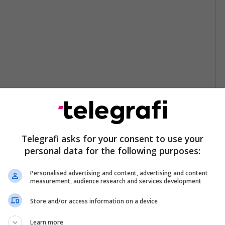
Telegrafi asks for your consent to use your
personal data for the following purposes:
Personalised advertising and content, advertising and content
measurement, audience research and services development
Store and/or access information on a device
Learn more