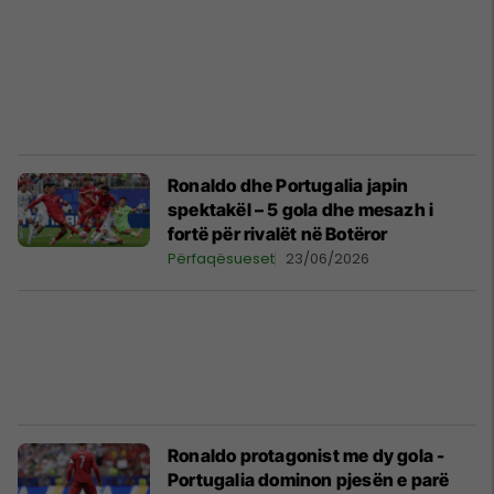
Ronaldo dhe Portugalia japin
spektakël – 5 gola dhe mesazh i
fortë për rivalët në Botëror
Përfaqësueset
23/06/2026
Ronaldo protagonist me dy gola -
Portugalia dominon pjesën e parë