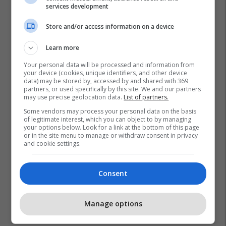
services development
Store and/or access information on a device
Learn more
Your personal data will be processed and information from
your device (cookies, unique identifiers, and other device
data) may be stored by, accessed by and shared with 369
partners, or used specifically by this site. We and our partners
may use precise geolocation data.
List of partners.
Some vendors may process your personal data on the basis
of legitimate interest, which you can object to by managing
your options below. Look for a link at the bottom of this page
or in the site menu to manage or withdraw consent in privacy
and cookie settings.
Consent
Manage options