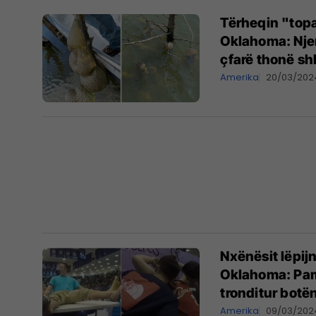
Tërheqin "topa
Oklahoma: Njer
çfarë thonë sh
Amerika
20/03/202
Nxënësit lëpij
Oklahoma: Pamj
tronditur botë
Amerika
09/03/202