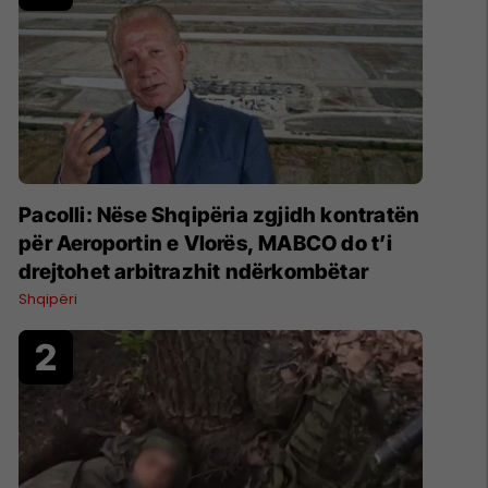
Pacolli: Nëse Shqipëria zgjidh kontratën
për Aeroportin e Vlorës, MABCO do t’i
drejtohet arbitrazhit ndërkombëtar
Shqipëri