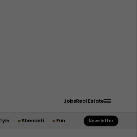
Jobs
Real Estate
style
Shëndeti
Fun
Newsletter