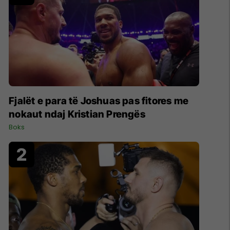
Fjalët e para të Joshuas pas fitores me
nokaut ndaj Kristian Prengës
Boks