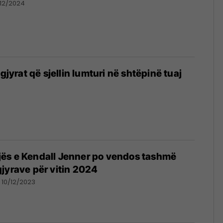
12/2024
ngjyrat që sjellin lumturi në shtëpinë tuaj
ës e Kendall Jenner po vendos tashmë
jyrave për vitin 2024
10/12/2023