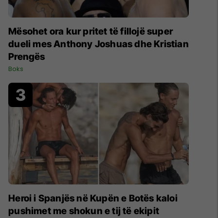
Mësohet ora kur pritet të fillojë super
dueli mes Anthony Joshuas dhe Kristian
Prengës
Boks
Heroi i Spanjës në Kupën e Botës kaloi
pushimet me shokun e tij të ekipit