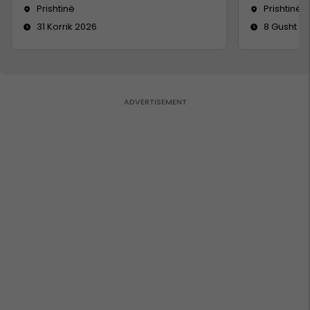
Prishtinë
Prishtinë
31 Korrik 2026
8 Gusht 2