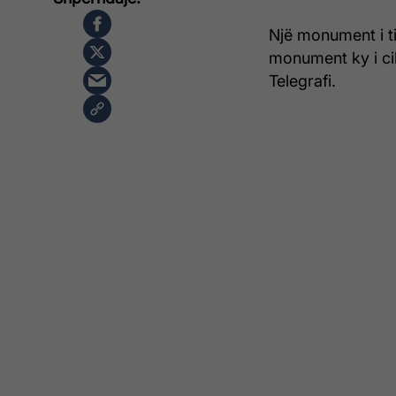
Një monument i ti
monument ky i cil
Telegrafi.