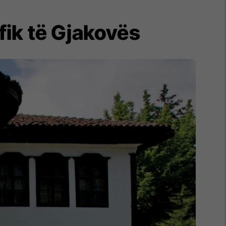
fik të Gjakovës