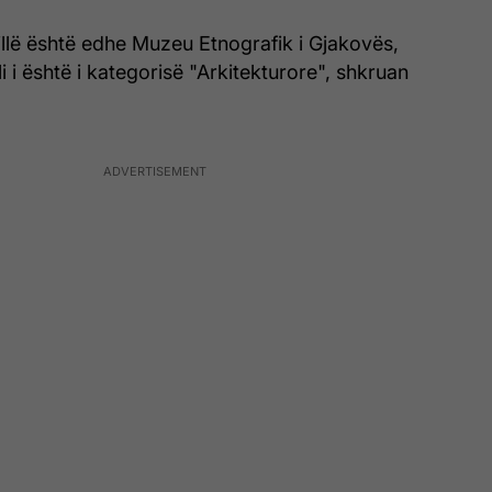
llë është edhe Muzeu Etnografik i Gjakovës,
i i është i kategorisë "Arkitekturore", shkruan