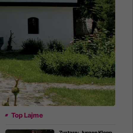
Top Lajme
Zyrtare: Jurgen Klopp,