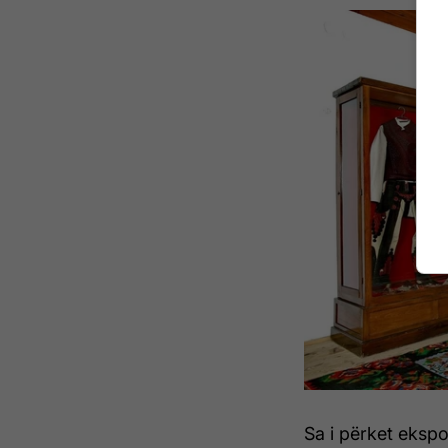
Sa i përket ekspo