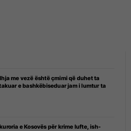
dhja me vezë është çmimi që duhet ta
 takuar e bashkëbiseduar jam i lumtur ta
kuroria e Kosovës për krime lufte, ish-