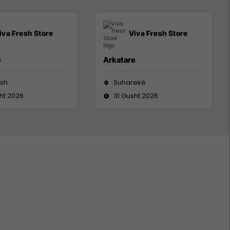
iva Fresh Store
Viva Fresh Store
e
Arkatare
sh
Suharekë
ht 2026
31 Gusht 2026