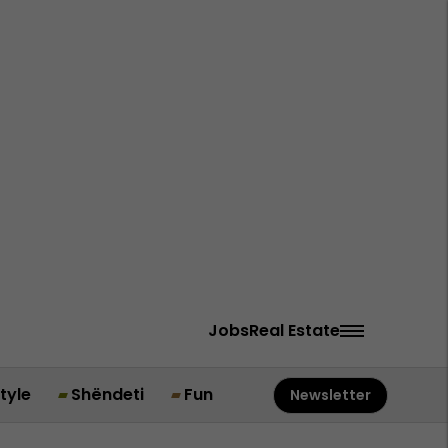
Jobs
Real Estate
style
Shëndeti
Fun
Newsletter