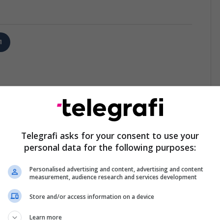
1
Telegrafi asks for your consent to use your
personal data for the following purposes:
Personalised advertising and content, advertising and content
measurement, audience research and services development
Store and/or access information on a device
Learn more